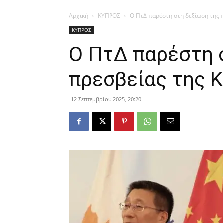
Αρχική
ΚΥΠΡΟΣ
Ο ΠτΔ παρέστη στη δεξίωση της 
ΚΥΠΡΟΣ
Ο ΠτΔ παρέστη 
πρεσβείας της Κ
12 Σεπτεμβρίου 2025, 20:20