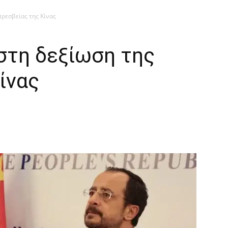
πρεσβείας της Κίνας
στη δεξίωση της
ίνας