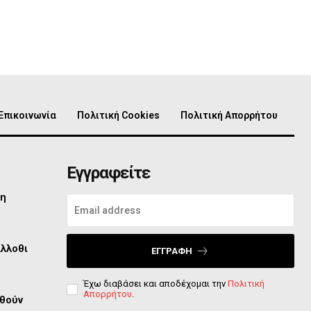
Επικοινωνία
Πολιτική Cookies
Πολιτική Απορρήτου
Εγγραφείτε
τη
άλλοθι
ΕΓΓΡΑΦΉ
Έχω διαβάσει και αποδέχομαι την
Πολιτική
Απορρήτου
.
φθούν