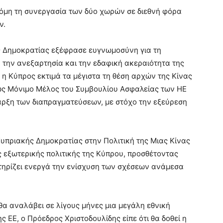
όμη τη συνεργασία των δύο χωρών σε διεθνή φόρα
ν.
ης Δημοκρατίας εξέφρασε ευγνωμοσύνη για τη
, την ανεξαρτησία και την εδαφική ακεραιότητα της
η Κύπρος εκτιμά τα μέγιστα τη θέση αρχών της Κίνας
 ως Μόνιμο Μέλος του Συμβουλίου Ασφαλείας των ΗΕ
αρξη των διαπραγματεύσεων, με στόχο την εξεύρεση
Κυπριακής Δημοκρατίας στην Πολιτική της Μιας Κίνας
ς εξωτερικής πολιτικής της Κύπρου, προσθέτοντας
ηρίζει ενεργά την ενίσχυση των σχέσεων ανάμεσα
θα αναλάβει σε λίγους μήνες μια μεγάλη εθνική
 ΕΕ, ο Πρόεδρος Χριστοδουλίδης είπε ότι θα δοθεί η