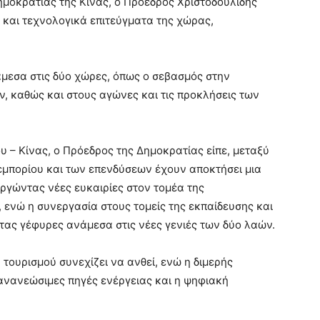
ημοκρατίας της Κίνας, ο Πρόεδρος Χριστοδουλίδης
 και τεχνολογικά επιτεύγματα της χώρας,
άμεσα στις δύο χώρες, όπως ο σεβασμός στην
, καθώς και στους αγώνες και τις προκλήσεις των
υ – Κίνας, ο Πρόεδρος της Δημοκρατίας είπε, μεταξύ
 εμπορίου και των επενδύσεων έχουν αποκτήσει μια
ργώντας νέες ευκαιρίες στον τομέα της
 ενώ η συνεργασία στους τομείς της εκπαίδευσης και
τας γέφυρες ανάμεσα στις νέες γενιές των δύο λαών.
 τουρισμού συνεχίζει να ανθεί, ενώ η διμερής
ι ανανεώσιμες πηγές ενέργειας και η ψηφιακή