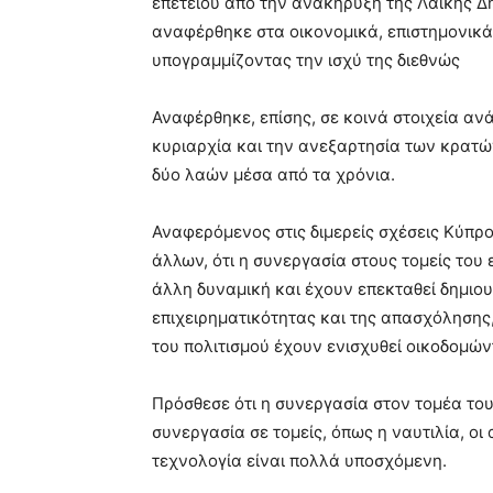
επετείου από την ανακήρυξη της Λαϊκής Δ
αναφέρθηκε στα οικονομικά, επιστημονικά
υπογραμμίζοντας την ισχύ της διεθνώς
Αναφέρθηκε, επίσης, σε κοινά στοιχεία αν
κυριαρχία και την ανεξαρτησία των κρατών
δύο λαών μέσα από τα χρόνια.
Αναφερόμενος στις διμερείς σχέσεις Κύπρο
άλλων, ότι η συνεργασία στους τομείς του
άλλη δυναμική και έχουν επεκταθεί δημιου
επιχειρηματικότητας και της απασχόλησης,
του πολιτισμού έχουν ενισχυθεί οικοδομών
Πρόσθεσε ότι η συνεργασία στον τομέα του
συνεργασία σε τομείς, όπως η ναυτιλία, ο
τεχνολογία είναι πολλά υποσχόμενη.