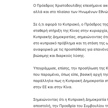
Ο Πρόεδρος Χριστοδουλίδης επεσήμανε ακ
αλλά και στο πλαίσιο των Ηνωμένων Εθνώ
Σε ό,τι αφορά το Κυπριακό, ο Πρόεδρος τ
σταθερή στήριξη της Κίνας στην κυριαρχία
Κυπριακής Δημοκρατίας, σημειώνοντας ότι 
στο κυπριακό πρόβλημα και τη στάση της
αναφορικά με τις προσπάθειες για επανέν
βιώσιμης και διαρκούς λύσης.
Υπογράμμισε, επίσης, την προσήλωση της 
που παραμένει, όπως είπε, βασική αρχή τη
παράλληλα πως η Κυπριακή Δημοκρατία στ
στην ΕΕ και στην Κίνα.
Σημειώνοντας ότι η Κυπριακή Δημοκρατία 
αποστολή, την Προεδρία του Συμβουλίου της