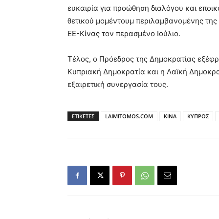
ευκαιρία για προώθηση διαλόγου και εποι
θετικού μομέντουμ περιλαμβανομένης της 
ΕΕ-Κίνας τον περασμένο Ιούλιο.
Τέλος, ο Πρόεδρος της Δημοκρατίας εξέφρα
Κυπριακή Δημοκρατία και η Λαϊκή Δημοκρα
εξαιρετική συνεργασία τους.
ΕΤΙΚΕΤΕΣ
LAIMITOMOS.COM
ΚΙΝΑ
ΚΥΠΡΟΣ