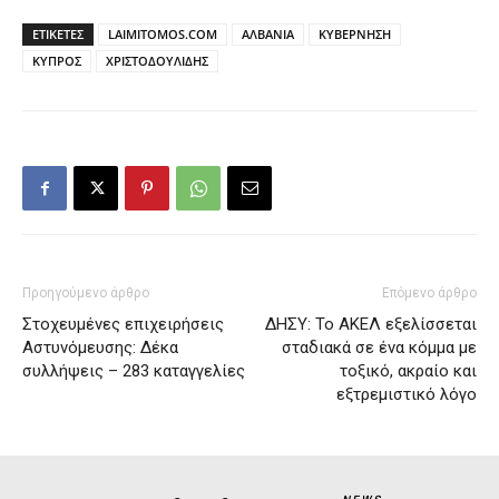
ΕΤΙΚΕΤΕΣ
LAIMITOMOS.COM
ΑΛΒΑΝΙΑ
ΚΥΒΕΡΝΗΣΗ
ΚΥΠΡΟΣ
ΧΡΙΣΤΟΔΟΥΛΙΔΗΣ
Προηγούμενο άρθρο
Επόμενο άρθρο
Στοχευμένες επιχειρήσεις
ΔΗΣΥ: Το ΑΚΕΛ εξελίσσεται
Αστυνόμευσης: Δέκα
σταδιακά σε ένα κόμμα με
συλλήψεις – 283 καταγγελίες
τοξικό, ακραίο και
εξτρεμιστικό λόγο