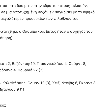
αση στα δύο ματς στην έδρα του στους τελικούς,
, σε μία αποτυχημένη σεζόν εν συγκρίσει με το υψηλό
η μεγαλύτερες προσδοκίες των φιλάθλων του.
αρατάχθηκε ο Ολυμπιακός. Εκτός ήταν ο αρχηγός του
όπηση).
καπ 2, Βεζένκοφ 19, Παπανικολάου 4, Ουόρντ 8,
Τζόουνς 4, Φουρνιέ 22 (3)
, Καλαϊτζάκης, Οσμάν 12 (3), Χέιζ-Ντέιβις 6, Γκραντ 3
Μήτογλου 9 (1)
ΑΚΟΣ