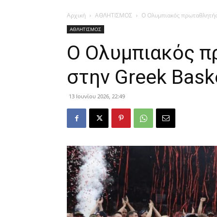
Αρχική
ΑΘΛΗΤΙΣΜΟΣ
Ο Ολυμπιακός πρωταθλητής 
ΑΘΛΗΤΙΣΜΟΣ
Ο Ολυμπιακός π
στην Greek Bask
13 Ιουνίου 2026, 22:49