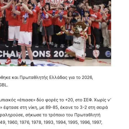
ηκε και Πρωταθλητής Ελλάδας για το 2026,
GBL.
μπιακός «έπιασε» δύο φορές το +20, στο ΣΕΦ. Χωρίς ν’
 έφτασε στη νίκη, με 89-85, έκανε το 3-2 στη σειρά
αραληρούσε, σήκωσε το τρόπαιο του Πρωταθλητή
9, 1960, 1976, 1978, 1993, 1994, 1995, 1996, 1997,