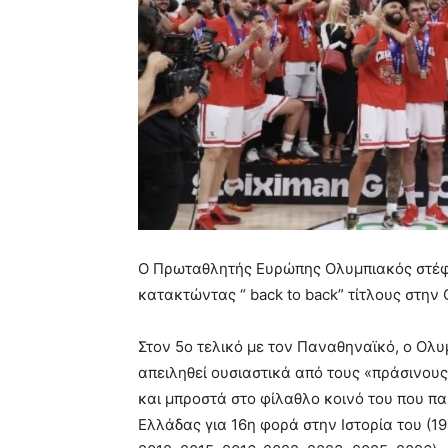
Ο Πρωταθλητής Ευρώπης Ολυμπιακός στέφθ
κατακτώντας “ back to back” τίτλους στην 
Στον 5ο τελικό με τον Παναθηναϊκό, ο Ολυ
απειληθεί ουσιαστικά από τους «πράσινους»
και μπροστά στο φίλαθλο κοινό του που π
Ελλάδας για 16η φορά στην Ιστορία του (194