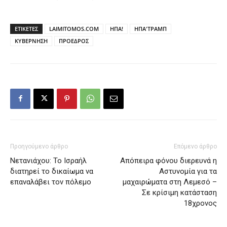
ΕΤΙΚΕΤΕΣ
LAIMITOMOS.COM
ΗΠΑ!
ΗΠΑ'ΤΡΑΜΠ
ΚΥΒΕΡΝΗΣΗ
ΠΡΟΕΔΡΟΣ
Προηγούμενο άρθρο
Επόμενο άρθρο
Νετανιάχου: Το Ισραήλ
Απόπειρα φόνου διερευνά η
διατηρεί το δικαίωμα να
Αστυνομία για τα
επαναλάβει τον πόλεμο
μαχαιρώματα στη Λεμεσό –
Σε κρίσιμη κατάσταση
18χρονος