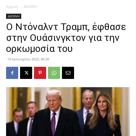
Αρχική
ΔΙΕΘΝΗ
ΔΙΕΘΝΗ
Ο Ντόναλντ Τραμπ, έφθασε
στην Ουάσινγκτον για την
ορκωμοσία του
19 Ιανουαρίου 2025, 06:39