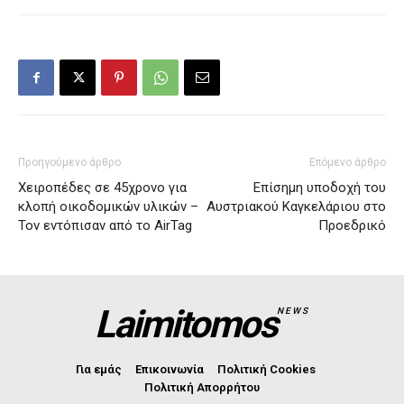
Προηγούμενο άρθρο
Επόμενο άρθρο
Χειροπέδες σε 45χρονο για
Επίσημη υποδοχή του
κλοπή οικοδομικών υλικών –
Αυστριακού Καγκελάριου στο
Τον εντόπισαν από το AirTag
Προεδρικό
Laimitomos
NEWS
Για εμάς
Επικοινωνία
Πολιτική Cookies
Πολιτική Απορρήτου