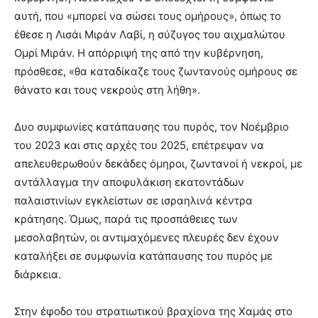
αυτή, που «μπορεί να σώσει τους ομήρους», όπως το
έθεσε η Λισάι Μιράν Λαβί, η σύζυγος του αιχμαλώτου
Ομρί Μιράν. Η απόρριψή της από την κυβέρνηση,
πρόσθεσε, «θα καταδίκαζε τους ζωντανούς ομήρους σε
θάνατο και τους νεκρούς στη λήθη».
Δυο συμφωνίες κατάπαυσης του πυρός, τον Νοέμβριο
του 2023 και στις αρχές του 2025, επέτρεψαν να
απελευθερωθούν δεκάδες όμηροι, ζωντανοί ή νεκροί, με
αντάλλαγμα την αποφυλάκιση εκατοντάδων
παλαιστινίων εγκλείστων σε ισραηλινά κέντρα
κράτησης. Όμως, παρά τις προσπάθειες των
μεσολαβητών, οι αντιμαχόμενες πλευρές δεν έχουν
καταλήξει σε συμφωνία κατάπαυσης του πυρός με
διάρκεια.
Στην έφοδο του στρατιωτικού βραχίονα της Χαμάς στο