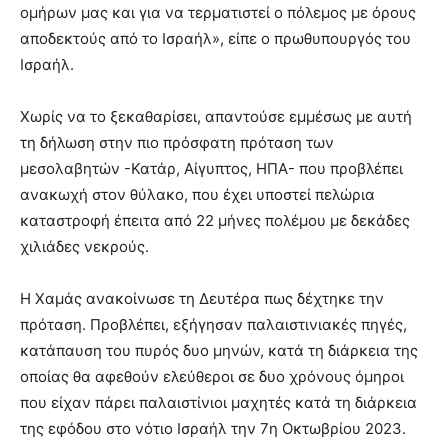
ομήρων μας και για να τερματιστεί ο πόλεμος με όρους
αποδεκτούς από το Ισραήλ», είπε ο πρωθυπουργός του
Ισραήλ.
Χωρίς να το ξεκαθαρίσει, απαντούσε εμμέσως με αυτή
τη δήλωση στην πιο πρόσφατη πρόταση των
μεσολαβητών -Κατάρ, Αίγυπτος, ΗΠΑ- που προβλέπει
ανακωχή στον θύλακο, που έχει υποστεί πελώρια
καταστροφή έπειτα από 22 μήνες πολέμου με δεκάδες
χιλιάδες νεκρούς.
Η Χαμάς ανακοίνωσε τη Δευτέρα πως δέχτηκε την
πρόταση. Προβλέπει, εξήγησαν παλαιστινιακές πηγές,
κατάπαυση του πυρός δυο μηνών, κατά τη διάρκεια της
οποίας θα αφεθούν ελεύθεροι σε δυο χρόνους όμηροι
που είχαν πάρει παλαιστίνιοι μαχητές κατά τη διάρκεια
της εφόδου στο νότιο Ισραήλ την 7η Οκτωβρίου 2023.