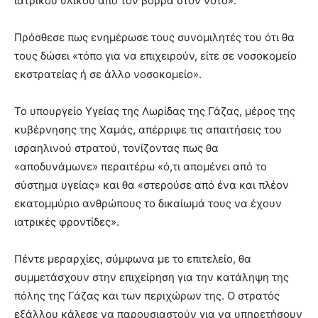
ιατρικού υλικού από τον βορρά στον νότο».
Πρόσθεσε πως ενημέρωσε τους συνομιλητές του ότι θα
τους δώσει «τόπο για να επιχειρούν, είτε σε νοσοκομείο
εκστρατείας ή σε άλλο νοσοκομείο».
Το υπουργείο Υγείας της Λωρίδας της Γάζας, μέρος της
κυβέρνησης της Χαμάς, απέρριψε τις απαιτήσεις του
ισραηλινού στρατού, τονίζοντας πως θα
«αποδυνάμωνε» περαιτέρω «ό,τι απομένει από το
σύστημα υγείας» και θα «στερούσε από ένα και πλέον
εκατομμύριο ανθρώπους το δικαίωμά τους να έχουν
ιατρικές φροντίδες».
Πέντε μεραρχίες, σύμφωνα με το επιτελείο, θα
συμμετάσχουν στην επιχείρηση για την κατάληψη της
πόλης της Γάζας και των περιχώρων της. Ο στρατός
εξάλλου κάλεσε να παρουσιαστούν για να υπηρετήσουν