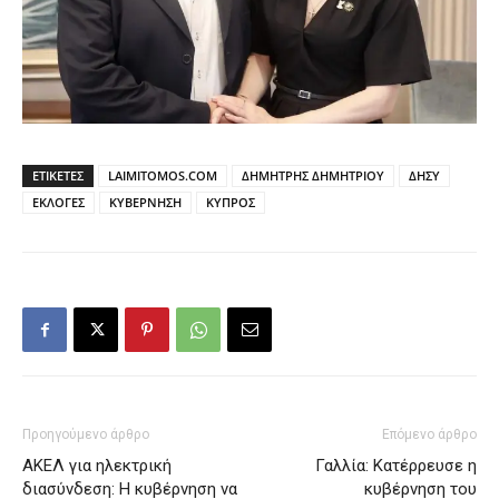
ΕΤΙΚΕΤΕΣ
LAIMITOMOS.COM
ΔΗΜΗΤΡΗΣ ΔΗΜΗΤΡΙΟΥ
ΔΗΣΥ
ΕΚΛΟΓΕΣ
ΚΥΒΕΡΝΗΣΗ
ΚΥΠΡΟΣ
Προηγούμενο άρθρο
Επόμενο άρθρο
ΑΚΕΛ για ηλεκτρική
Γαλλία: Κατέρρευσε η
διασύνδεση: Η κυβέρνηση να
κυβέρνηση του