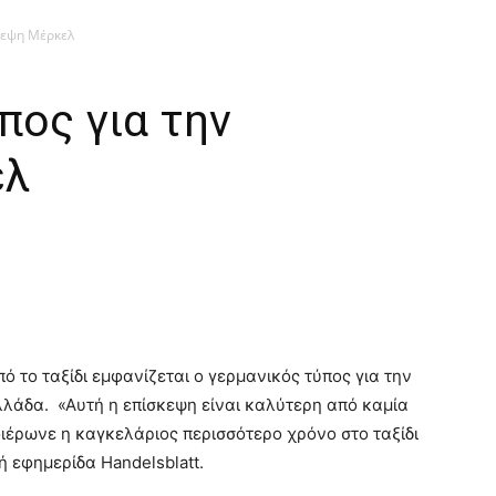
κεψη Μέρκελ
πος για την
ελ
ό το ταξίδι εμφανίζεται ο γερμανικός τύπος για την
λάδα. «Αυτή η επίσκεψη είναι καλύτερη από καμία
ιέρωνε η καγκελάριος περισσότερο χρόνο στο ταξίδι
ή εφημερίδα Handelsblatt.