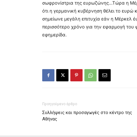
σωφρονίστρια της ευρωζώνης…Τώρα η Μέρκε
ότι η γερμανική κυβέρνηση θέλει το ευρώ κ
σημείωνε μεγάλη επιτυχία εάν η Μέρκελ έ
περισσότερο χρόνο για την εφαρμογή του 
εφημερίδα.
Προηγούμενο άρθρο
Συλλήψεις και προσαγωγές στο κέντρο της
Αθήνας