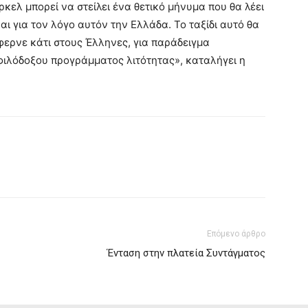
λ μπορεί να στείλει ένα θετικό μήνυμα που θα λέει
αι για τον λόγο αυτόν την Ελλάδα. Το ταξίδι αυτό θα
φερνε κάτι στους Έλληνες, για παράδειγμα
φιλόδοξου προγράμματος λιτότητας», καταλήγει η
Επόμενο άρθρο
Ένταση στην πλατεία Συντάγματος