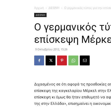
Αρχική
ΔΙΕΘΝΗ
Ο γερμανικός τύπος για την επίσ
ΔΙΕΘΝΗ
Ο γερμανικός τύ
επίσκεψη Μέρκ
9 Οκτωβρίου 2012, 15:26
Διχασμένος σε ότι αφορά τις προσδοκίες απ
επίσκεψη της καγκελαρίου Μέρκελ στην Ελ
επίσκεψη κι όμως θα ήταν επιθυμητό να αφ
της στην Ελλάδα», επισημαίνει η οικονομικ