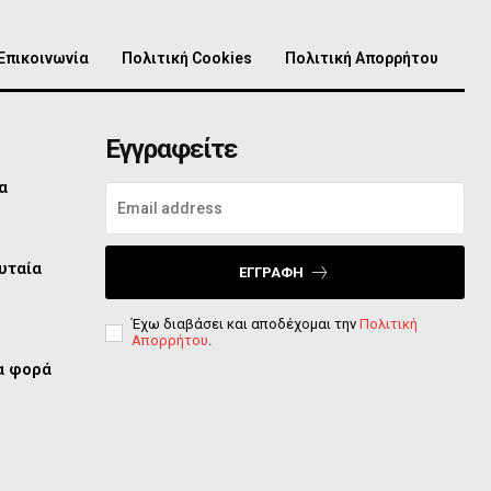
Επικοινωνία
Πολιτική Cookies
Πολιτική Απορρήτου
Εγγραφείτε
α
υταία
ΕΓΓΡΑΦΉ
Έχω διαβάσει και αποδέχομαι την
Πολιτική
Απορρήτου
.
ία φορά