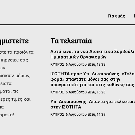
Για εμάς
μιστείτε
Τα τελευταία
Αυτά είναι τα νέα Διοικητικά Συμβούλι
τε τα προϊόντα
Ημικρατικών Οργανισμών
υπηρεσιες σας
ΚΥΠΡΟΣ
6 Αυγούστου 2026, 18:33
των
ΙΣΟΤΗΤΑ προς Υπ. Δικαιοσύνης: «Τελε
ιακών μέσων,
φορά» απαντάτε μόνοι σας στην
σειστα
πραγματικότητα και στις ευθύνες σας
ματα, τις
ΚΥΠΡΟΣ
6 Αυγούστου 2026, 15:25
ερες τιμές και
Υπ. Δικαιοσύνης: Απαντά για τελευτα
μα
στην ΙΣΟΤΗΤΑ
σματα!
ΚΥΠΡΟΣ
6 Αυγούστου 2026, 14:39