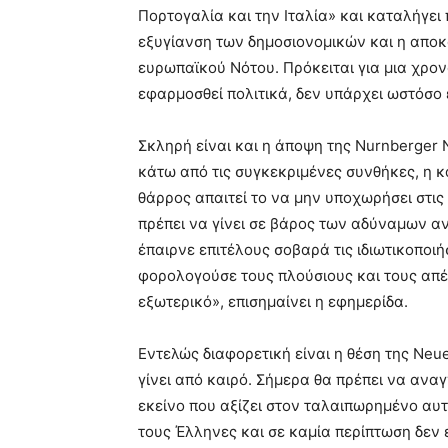
Πορτογαλία και την Ιταλία» και καταλήγει 
εξυγίανση των δημοσιονομικών και η απο
ευρωπαϊκού Νότου. Πρόκειται για μια χρον
εφαρμοσθεί πολιτικά, δεν υπάρχει ωστόσο
Σκληρή είναι και η άποψη της Nurnberger 
κάτω από τις συγκεκριμένες συνθήκες, η κ
θάρρος απαιτεί το να μην υποχωρήσει στις
πρέπει να γίνει σε βάρος των αδύναμων α
έπαιρνε επιτέλους σοβαρά τις ιδιωτικοποι
φορολογούσε τους πλούσιους και τους απέ
εξωτερικό», επισημαίνει η εφημερίδα.
Εντελώς διαφορετική είναι η θέση της Neu
γίνει από καιρό. Σήμερα θα πρέπει να αναγ
εκείνο που αξίζει στον ταλαιπωρημένο αυτ
τους Έλληνες και σε καμία περίπτωση δεν