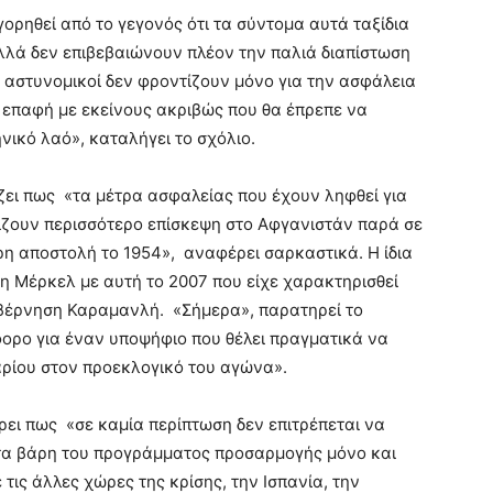
ρηθεί από το γεγονός ότι τα σύντομα αυτά ταξίδια
λλά δεν επιβεβαιώνουν πλέον την παλιά διαπίστωση
ς αστυνομικοί δεν φροντίζουν μόνο για την ασφάλεια
η επαφή με εκείνους ακριβώς που θα έπρεπε να
νικό λαό», καταλήγει το σχόλιο.
ίζει πως «τα μέτρα ασφαλείας που έχουν ληφθεί για
ίζουν περισσότερο επίσκεψη στο Αφγανιστάν παρά σε
ρη αποστολή το 1954», αναφέρει σαρκαστικά. Η ίδια
η Μέρκελ με αυτή το 2007 που είχε χαρακτηρισθεί
υβέρνηση Καραμανλή. «Σήμερα», παρατηρεί το
φορο για έναν υποψήφιο που θέλει πραγματικά να
ρίου στον προεκλογικό του αγώνα».
ρει πως «σε καμία περίπτωση δεν επιτρέπεται να
τα βάρη του προγράμματος προσαρμογής μόνο και
 τις άλλες χώρες της κρίσης, την Ισπανία, την