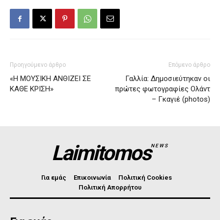
Προηγούμενο άρθρο
Επόμενο άρθρο
«Η ΜΟΥΣΙΚΗ ΑΝΘΙΖΕΙ ΣΕ
Γαλλία: Δημοσιεύτηκαν οι
ΚΑΘΕ ΚΡΙΣΗ»
πρώτες φωτογραφίες Ολάντ
– Γκαγιέ (photos)
Laimitomos
NEWS
Για εμάς
Επικοινωνία
Πολιτική Cookies
Πολιτική Απορρήτου