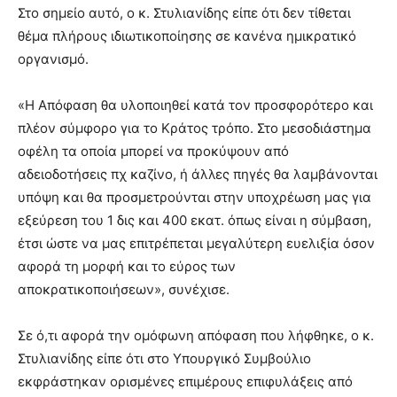
Στο σημείο αυτό, ο κ. Στυλιανίδης είπε ότι δεν τίθεται
θέμα πλήρους ιδιωτικοποίησης σε κανένα ημικρατικό
οργανισμό.
«Η Απόφαση θα υλοποιηθεί κατά τον προσφορότερο και
πλέον σύμφορο για το Κράτος τρόπο. Στο μεσοδιάστημα
οφέλη τα οποία μπορεί να προκύψουν από
αδειοδοτήσεις πχ καζίνο, ή άλλες πηγές θα λαμβάνονται
υπόψη και θα προσμετρούνται στην υποχρέωση μας για
εξεύρεση του 1 δις και 400 εκατ. όπως είναι η σύμβαση,
έτσι ώστε να μας επιτρέπεται μεγαλύτερη ευελιξία όσον
αφορά τη μορφή και το εύρος των
αποκρατικοποιήσεων», συνέχισε.
Σε ό,τι αφορά την ομόφωνη απόφαση που λήφθηκε, ο κ.
Στυλιανίδης είπε ότι στο Υπουργικό Συμβούλιο
εκφράστηκαν ορισμένες επιμέρους επιφυλάξεις από