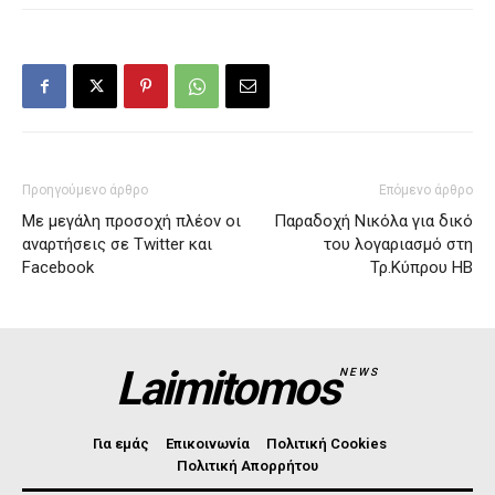
Προηγούμενο άρθρο
Επόμενο άρθρο
Με μεγάλη προσοχή πλέον οι
Παραδοχή Νικόλα για δικό
αναρτήσεις σε Twitter και
του λογαριασμό στη
Facebook
Τρ.Κύπρου ΗΒ
Laimitomos
NEWS
Για εμάς
Επικοινωνία
Πολιτική Cookies
Πολιτική Απορρήτου