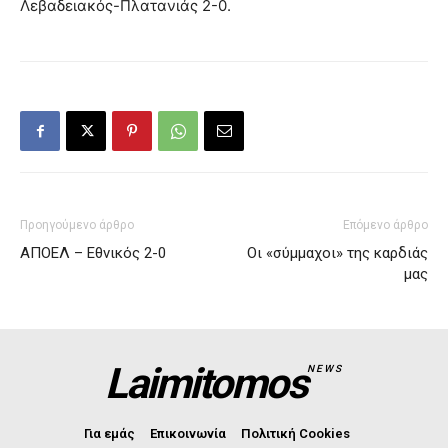
Λεβαδειακός-Πλατανιάς 2-0.
Προηγούμενο άρθρο
Επόμενο άρθρο
ΑΠΟΕΛ – Εθνικός 2-0
Οι «σύμμαχοι» της καρδιάς
μας
Laimitomos
NEWS
Για εμάς
Επικοινωνία
Πολιτική Cookies