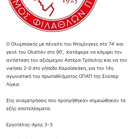
Ο Ολυμπιακός με πέναλτι του Ντομίνγκες στο 74′ και
γκολ του Ολαϊτάν στο 90′, κατάφερε να κάμψει την
αντίσταση του αξιόμαχου Αστέρα Τρίπολης και να τον
νικήσει 2-0 στο γήπεδο Καραϊσκάκη, για την 14η
αγωνιστική του πρωταθλήματος ΟΠΑΠ της Σούπερ
Λίγκα.
Στις αναμετρήσεις που προηγήθηκαν σημειώθηκαν τα
εξής αποτελέσματα:
Εργοτέλης-Αρης 3-3