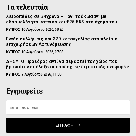
Τα τελευταία
Χειροπέδες σε 34χρονο – Τον “τσάκωσαν” με
αδασμολόγητα καπνικά και €25.555 στο όχημά του
ΚΥΠΡΟΣ
10 Αυγούστου 2026, 08:20
Εννέα συλλήψεις και 370 καταγγελίες στο πλαίσιο
επιχειρήσεων Αστυνόμευσης
ΚΥΠΡΟΣ
10 Αυγούστου 2026, 07:03
ΔΗΣΥ: Ο Πρόεδρος αντί να σεβαστεί τον χώρο που
βρισκόταν επέλεξε απαράδεχτες διχαστικές αναφορές
ΚΥΠΡΟΣ
9 Αυγούστου 2026, 11:50
Εγγραφείτε
ΕΓΓΡΑΦΉ