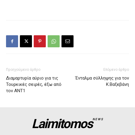
Προηγούμενο άρθρο
Επόμενο άρθρο
Διαμαρτυρία αύριο για τις
Ένταλμα σύλληψης για τον
Τουρκικές σειρές, έξω από
Κ.Βαξεβάνη
τον ΑΝΤ1
Laimitomos
NEWS