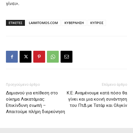
γίνει».
ΕΤΙΚΕΤΕΣ
LAIMITOMOS.COM
ΚΥΒΕΡΝΗΣΗ
ΚΥΠΡΟΣ
Προηγούμενο άρθρο
Επόμενο άρθρο
Δαμιανού για επίθεση στο
Κ.Ε: Αναμένουμε κατά πόσο θα
οίκημα Λακατάμιας:
γίνει και μια κοινή συνάντηση
Επικίνδυνη σιωπή –
του ΠτΔ με Τατάρ και Ολγκίν
Απαιτούμε πλήρη διερεύνηση