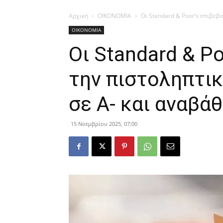
Αρχική
ΟΙΚΟΝΟΜΙΑ
Οι Standard & Poor’s επιβεβα
ΟΙΚΟΝΟΜΙΑ
Οι Standard & P
την πιστοληπτικ
σε A- και αναβά
15 Νοεμβρίου 2025, 07:00