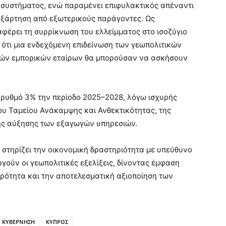
 συστήματος, ενώ παραμένει επιφυλακτικός απέναντι
εξάρτηση από εξωτερικούς παράγοντες. Ως
έρει τη συρρίκνωση του ελλείμματος στο ισοζύγιο
ότι μια ενδεχόμενη επιδείνωση των γεωπολιτικών
κών εμπορικών εταίρων θα μπορούσαν να ασκήσουν
 ρυθμό 3% την περίοδο 2025–2028, λόγω ισχυρής
ου Ταμείου Ανάκαμψης και Ανθεκτικότητας, της
της αύξησης των εξαγωγών υπηρεσιών.
 στηρίζει την οικονομική δραστηριότητα με υπεύθυνο
ούν οι γεωπολιτικές εξελίξεις, δίνοντας έμφαση
ρότητα και την αποτελεσματική αξιοποίηση των
ΚΥΒΕΡΝΗΣΗ
ΚΥΠΡΟΣ