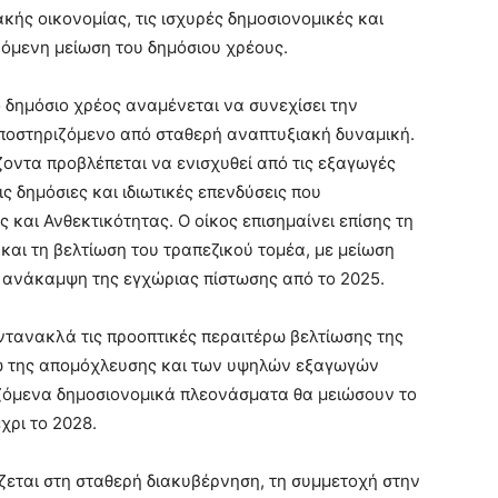
κής οικονομίας, τις ισχυρές δημοσιονομικές και
ζόμενη μείωση του δημόσιου χρέους.
ο δημόσιο χρέος αναμένεται να συνεχίσει την
υποστηριζόμενο από σταθερή αναπτυξιακή δυναμική.
οντα προβλέπεται να ενισχυθεί από τις εξαγωγές
ς δημόσιες και ιδιωτικές επενδύσεις που
και Ανθεκτικότητας. Ο οίκος επισημαίνει επίσης τη
αι τη βελτίωση του τραπεζικού τομέα, με μείωση
ανάκαμψη της εγχώριας πίστωσης από το 2025.
ντανακλά τις προοπτικές περαιτέρω βελτίωσης της
ω της απομόχλευσης και των υψηλών εξαγωγών
ιζόμενα δημοσιονομικά πλεονάσματα θα μειώσουν το
χρι το 2028.
ίζεται στη σταθερή διακυβέρνηση, τη συμμετοχή στην