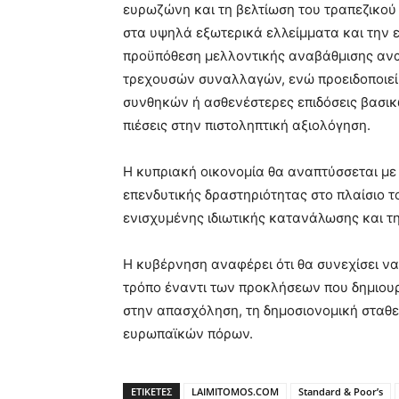
ευρωζώνη και τη βελτίωση του τραπεζικού
στα υψηλά εξωτερικά ελλείμματα και την 
προϋπόθεση μελλοντικής αναβάθμισης αναφ
τρεχουσών συναλλαγών, ενώ προειδοποιεί 
συνθηκών ή ασθενέστερες επιδόσεις βασι
πιέσεις στην πιστοληπτική αξιολόγηση.
Η κυπριακή οικονομία θα αναπτύσσεται με
επενδυτικής δραστηριότητας στο πλαίσιο τ
ενισχυμένης ιδιωτικής κατανάλωσης και 
Η κυβέρνηση αναφέρει ότι θα συνεχίσει να
τρόπο έναντι των προκλήσεων που δημιουργ
στην απασχόληση, τη δημοσιονομική σταθε
ευρωπαϊκών πόρων.
ΕΤΙΚΕΤΕΣ
LAIMITOMOS.COM
Standard & Poor’s