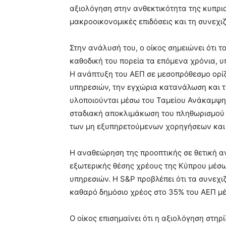
αξιολόγηση στην ανθεκτικότητα της κυπρια
μακροοικονομικές επιδόσεις και τη συνεχι
Στην ανάλυσή του, ο οίκος σημειώνει ότι τ
καθοδική του πορεία τα επόμενα χρόνια, 
Η ανάπτυξη του ΑΕΠ σε μεσοπρόθεσμο ορίζ
υπηρεσιών, την εγχώρια κατανάλωση και τι
υλοποιούνται μέσω του Ταμείου Ανάκαμψης 
σταδιακή αποκλιμάκωση του πληθωρισμού κ
των μη εξυπηρετούμενων χορηγήσεων και 
Η αναθεώρηση της προοπτικής σε θετική α
εξωτερικής θέσης χρέους της Κύπρου μέσ
υπηρεσιών. Η S&P προβλέπει ότι τα συνεχ
καθαρό δημόσιο χρέος στο 35% του ΑΕΠ μέ
Ο οίκος επισημαίνει ότι η αξιολόγηση στηρ