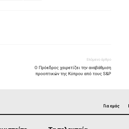
Επόμενο άρθρο
Ο Πρόεδρος χαιρετίζει την αναβάθμιση
προοπτικών της Κύπρου από τους S&P
Για εμάς