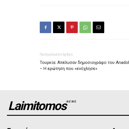
Προηγούμενο άρθρο
Τουρκία: Απέλυσαν δημοσιογράφο του Anado
– Η ερώτηση που «ενόχλησε»
Laimitomos
NEWS