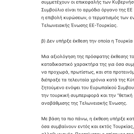
συμμετέχουν οι επικεφαλής των Κυβερνήσ
Συμβούλιο είναι το αρμόδιο όργανο της Ε
η επιβολή κυρώσεων, ο τερματισμός των 
Τελωνειακής Ένωσης ΕΕ-Τουρκίας.
β) Δεν υπήρξε έκθεση την οποία η Τουρκία 
Μια αξιολόγηση της πρόσφατης έκθεσης τ
καταδικαστικό χαρακτήρα της για όσα συμβ
να προχωρά, πρωτίστως, και στα προτεινό
διέπραξε τα τελευταία χρόνια κατά της Κύ
ζητούμενο ενόψει του Ευρωπαϊκού Συμβουλ
την τουρκική συμπεριφορά και την “θετική
αναβάθμισης της Τελωνειακής Ένωσης.
Με βάση τα πιο πάνω, η έκθεση υπήρξε κα
όσα συμβαίνουν εντός και εκτός Τουρκίας