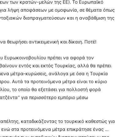
εων των κρατών-μελών της ΕΕ). Το Ευρωπαϊκό
Ε για λήψη αποφάσεων με ομοφωνία, σε θέματα όπως
ενταξιακών διαπραγματεύσεων και η αναβάθμιση της
να θεωρήσει αντικειμενική και δίκαιη. Ποτέ!
ου Ευρωκοινοβουλίου πρέπει να αφορά τον
αίνουν εντός και εκτός Τουρκίας, αλλά θα πρέπει
μενα μέτρα-κυρώσεις, ανάλογα με όσα η Τουρκία
πρου. Αυτά τα προτεινόμενα μέτρα είναι το κύριο
ίου, το οποίο θα εξετάσει για πολλοστή φορά
 ατζέντα” για περισσότερο εμπόριο μέσω
ταπέλτης, καταδικάζοντας το τουρκικό καθεστώς για
, ενώ στα προτεινόμενα μέτρα επικράτησε ένας …