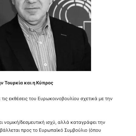
ην Τουρκία και η Κύπρος
 τις εκθέσεις του Ευρωκοινοβουλίου σχετικά με την
ι νομική/δεσμευτική ισχύ, αλλά καταγράφει την
βάλλεται προς το Ευρωπαϊκό Συμβούλιο (όπου