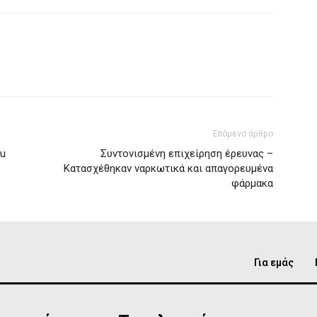
Επόμενο άρθρο
lu
Συντονισμένη επιχείρηση έρευνας –
Κατασχέθηκαν ναρκωτικά και απαγορευμένα
φάρμακα
Για εμάς