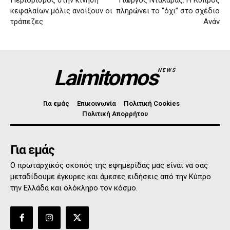
Περιορισμός στην κίνηση
Γιώργος Νταλάρας: Η Κύπρος
κεφαλαίων μόλις ανοίξουν οι
πληρώνει το “όχι” στο σχέδιο
τράπεζες
Ανάν
Laimitomos
NEWS
Για εμάς
Επικοινωνία
Πολιτική Cookies
Πολιτική Απορρήτου
Για εμάς
Ο πρωταρχικός σκοπός της εφημερίδας μας είναι να σας
μεταδίδουμε έγκυρες και άμεσες ειδήσεις από την Κύπρο
την Ελλάδα και όλόκληρο τον κόσμο.