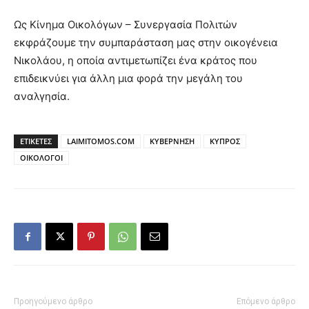
Ως Κίνημα Οικολόγων – Συνεργασία Πολιτών
εκφράζουμε την συμπαράσταση μας στην οικογένεια
Νικολάου, η οποία αντιμετωπίζει ένα κράτος που
επιδεικνύει για άλλη μια φορά την μεγάλη του
αναλγησία.
ΕΤΙΚΕΤΕΣ
LAIMITOMOS.COM
ΚΥΒΕΡΝΗΣΗ
ΚΥΠΡΟΣ
ΟΙΚΟΛΟΓΟΙ
Προηγούμενο άρθρο
Επόμενο άρθρο