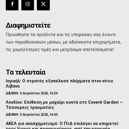
Διαφημιστείτε
Προώθηστε τα προϊόντα και τις υπηρεσιες σας έναντι
των παραδοσιακών μέσων, με αδιάσειστα επιχειρήματα,
τις χαμηλότερες τιμές και μετρήσιμα αποτελέσματα!
Τα τελευταία
Ισραήλ: Ο στρατός εξαπέλυσε πλήγματα στον νότιο
Λίβανο
ΔΙΕΘΝΗ
5 Αυγούστου 2026, 16:54
Λονδίνο: Επίθεση με μαχαίρι κοντά στο Covent Garden –
Τέσσερεις τραυματίες
ΔΙΕΘΝΗ
5 Αυγούστου 2026, 16:40
ΑΚΕΛ για ανασχηματισμό: Ο ΠτΔ επιλέγει να υπηρετεί
τους λίγους και προνομιούχους, αντί την κοινωνία