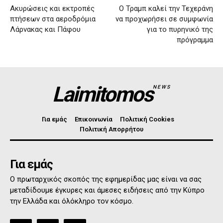
Ακυρώσεις και εκτροπές
Ο Τραμπ καλεί την Τεχεράνη
πτήσεων στα αεροδρόμια
να προχωρήσει σε συμφωνία
Λάρνακας και Πάφου
για το πυρηνικό της
πρόγραμμα
Laimitomos
NEWS
Για εμάς
Επικοινωνία
Πολιτική Cookies
Πολιτική Απορρήτου
Για εμάς
Ο πρωταρχικός σκοπός της εφημερίδας μας είναι να σας
μεταδίδουμε έγκυρες και άμεσες ειδήσεις από την Κύπρο
την Ελλάδα και όλόκληρο τον κόσμο.