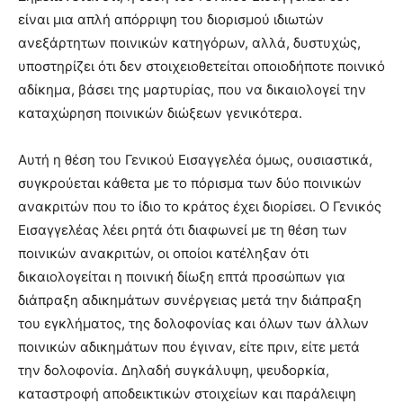
είναι μια απλή απόρριψη του διορισμού ιδιωτών
ανεξάρτητων ποινικών κατηγόρων, αλλά, δυστυχώς,
υποστηρίζει ότι δεν στοιχειοθετείται οποιοδήποτε ποινικό
αδίκημα, βάσει της μαρτυρίας, που να δικαιολογεί την
καταχώρηση ποινικών διώξεων γενικότερα.
Αυτή η θέση του Γενικού Εισαγγελέα όμως, ουσιαστικά,
συγκρούεται κάθετα με το πόρισμα των δύο ποινικών
ανακριτών που το ίδιο το κράτος έχει διορίσει. Ο Γενικός
Εισαγγελέας λέει ρητά ότι διαφωνεί με τη θέση των
ποινικών ανακριτών, οι οποίοι κατέληξαν ότι
δικαιολογείται η ποινική δίωξη επτά προσώπων για
διάπραξη αδικημάτων συνέργειας μετά την διάπραξη
του εγκλήματος, της δολοφονίας και όλων των άλλων
ποινικών αδικημάτων που έγιναν, είτε πριν, είτε μετά
την δολοφονία. Δηλαδή συγκάλυψη, ψευδορκία,
καταστροφή αποδεικτικών στοιχείων και παράλειψη