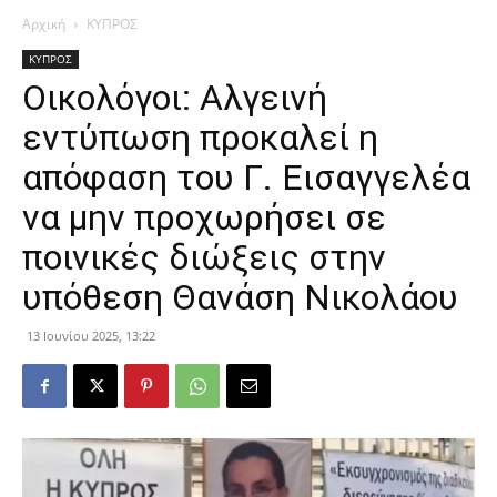
Αρχική
ΚΥΠΡΟΣ
ΚΥΠΡΟΣ
Οικολόγοι: Aλγεινή
εντύπωση προκαλεί η
απόφαση του Γ. Εισαγγελέα
να μην προχωρήσει σε
ποινικές διώξεις στην
υπόθεση Θανάση Νικολάου
13 Ιουνίου 2025, 13:22