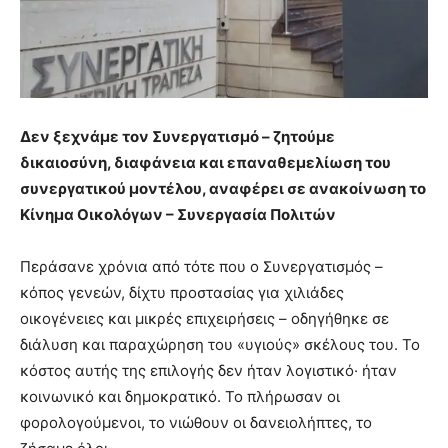
Δεν ξεχνάμε τον Συνεργατισμό – ζητούμε
δικαιοσύνη, διαφάνεια και επαναθεμελίωση του
συνεργατικού μοντέλου, αναφέρει σε ανακοίνωση το
Κίνημα Οικολόγων – Συνεργασία Πολιτών
Περάσανε χρόνια από τότε που ο Συνεργατισμός –
κόπος γενεών, δίχτυ προστασίας για χιλιάδες
οικογένειες και μικρές επιχειρήσεις – οδηγήθηκε σε
διάλυση και παραχώρηση του «υγιούς» σκέλους του. Το
κόστος αυτής της επιλογής δεν ήταν λογιστικό· ήταν
κοινωνικό και δημοκρατικό. Το πλήρωσαν οι
φορολογούμενοι, το νιώθουν οι δανειολήπτες, το