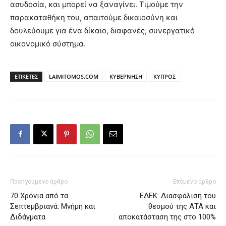
ασυδοσία, και μπορεί να ξαναγίνει. Τιμούμε την
παρακαταθήκη του, απαιτούμε δικαιοσύνη και
δουλεύουμε για ένα δίκαιο, διαφανές, συνεργατικό
οικονομικό σύστημα.
ΕΤΙΚΕΤΕΣ
LAIMITOMOS.COM
ΚΥΒΕΡΝΗΣΗ
ΚΥΠΡΟΣ
Προηγούμενο άρθρο
Επόμενο άρθρο
70 Χρόνια από τα
ΕΔΕΚ: Διασφάλιση του
Σεπτεμβριανά: Μνήμη και
θεσμού της ΑΤΑ και
Διδάγματα
αποκατάσταση της στο 100%