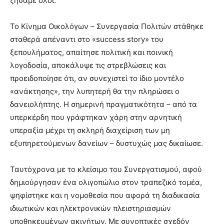
ζήσαμε όλοι.
Το Κίνημα Οικολόγων – Συνεργασία Πολιτών στάθηκε
σταθερά απέναντι στο «success story» του
ξεπουλήματος, απαίτησε πολιτική και ποινική
λογοδοσία, αποκάλυψε τις στρεβλώσεις και
προειδοποίησε ότι, αν συνεχιστεί το ίδιο μοντέλο
«ανάκτησης», την λυπητερή θα την πληρώσει ο
δανειολήπτης. Η σημερινή πραγματικότητα – από τα
υπερκέρδη που γράφτηκαν χάρη στην αρνητική
υπεραξία μέχρι τη σκληρή διαχείριση των μη
εξυπηρετούμενων δανείων – δυστυχώς μας δικαίωσε.
Ταυτόχρονα με το κλείσιμο του Συνεργατισμού, αφού
δημιούργησαν ένα ολιγοπώλιο στον τραπεζικό τομέα,
ψηφίστηκε και η νομοθεσία που αφορά τη διαδικασία
ιδιωτικών και ηλεκτρονικών πλειστηριασμών
υποθηκευμένων ακινήτων. Με συνοπτικές σχεδόν