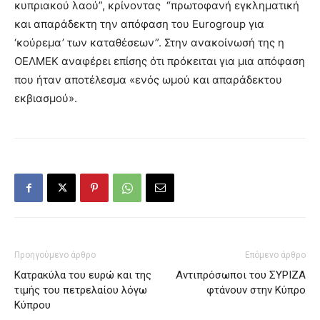
κυπριακού λαού”, κρίνοντας “πρωτοφανή εγκληματική
και απαράδεκτη την απόφαση του Eurogroup για
‘κούρεμα’ των καταθέσεων”. Στην ανακοίνωσή της η
ΟΕΛΜΕΚ αναφέρει επίσης ότι πρόκειται για μια απόφαση
που ήταν αποτέλεσμα «ενός ωμού και απαράδεκτου
εκβιασμού».
Προηγούμενο άρθρο
Επόμενο άρθρο
Κατρακύλα του ευρώ και της
Αντιπρόσωποι του ΣΥΡΙΖΑ
τιμής του πετρελαίου λόγω
φτάνουν στην Κύπρο
Κύπρου