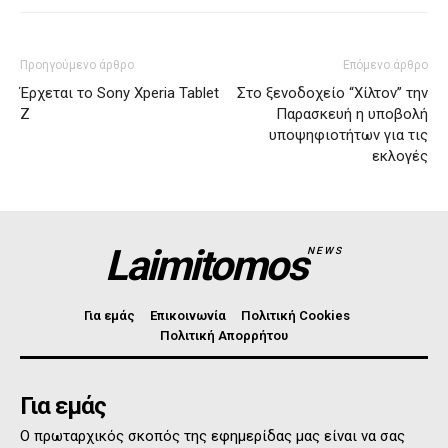
Προηγούμενο άρθρο
Επόμενο άρθρο
Έρχεται το Sony Xperia Tablet
Στο ξενοδοχείο “Χίλτον” την
Z
Παρασκευή η υποβολή
υποψηφιοτήτων για τις
εκλογές
Laimitomos
NEWS
Για εμάς
Επικοινωνία
Πολιτική Cookies
Πολιτική Απορρήτου
Για εμάς
Ο πρωταρχικός σκοπός της εφημερίδας μας είναι να σας