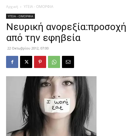
Αρχική
ΥΓΕΙΑ - ΟΜΟΡΦΙΑ
ΥΓΕΙΑ - ΟΜΟΡΦΙΑ
Νευρική ανορεξία:προσοχή
από την εφηβεία
22 Οκτωβρίου 2012, 07:00