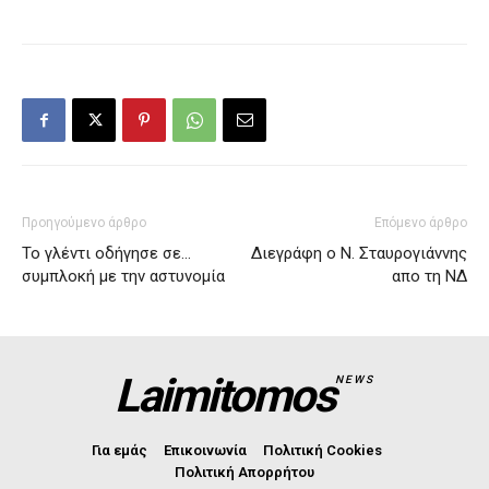
Προηγούμενο άρθρο
Επόμενο άρθρο
Το γλέντι οδήγησε σε…
Διεγράφη ο Ν. Σταυρογιάννης
συμπλοκή με την αστυνομία
απο τη ΝΔ
Laimitomos
NEWS
Για εμάς
Επικοινωνία
Πολιτική Cookies
Πολιτική Απορρήτου