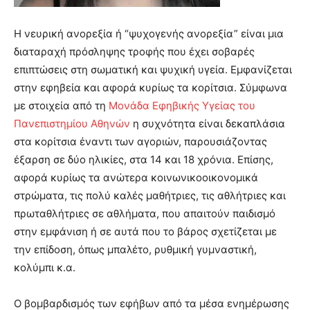
Η νευρική ανορεξία ή “ψυχογενής ανορεξία” είναι μια
διαταραχή πρόσληψης τροφής που έχει σοβαρές
επιπτώσεις στη σωματική και ψυχική υγεία. Εμφανίζεται
στην εφηβεία και αφορά κυρίως τα κορίτσια. Σύμφωνα
με στοιχεία από τη
Μονάδα Εφηβικής Υγείας του
Πανεπιστημίου Αθηνών
η συχνότητα είναι δεκαπλάσια
στα κορίτσια έναντι των αγοριών, παρουσιάζοντας
έξαρση σε δύο ηλικίες, στα 14 και 18 χρόνια. Επίσης,
αφορά κυρίως τα ανώτερα κοινωνικοοικονομικά
στρώματα, τις πολύ καλές μαθήτριες, τις αθλήτριες και
πρωταθλήτριες σε αθλήματα, που απαιτούν παιδισμό
στην εμφάνιση ή σε αυτά που το βάρος σχετίζεται με
την επίδοση, όπως μπαλέτο, ρυθμική γυμναστική,
κολύμπι κ.α.
Ο βομβαρδισμός των εφήβων από τα μέσα ενημέρωσης