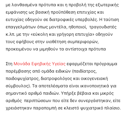
με λανθασμένα πρότυπα και η προβολή της εξωτερικής
εμφάνισης ως βασική προϋπόθεση επιτυχίας και
ευτυχίας οδηγούν σε διατροφικές υπερβολές. Η ταύτιση
επαγγελμάτων όπως μοντέλα, ηθοποιοί, τραγουδιστές
κ.λπ. με την «εύκολη και γρήγορη επιτυχία» οδηγούν
τους εφήβους στην υιοθέτηση συμπεριφορών,
προκειμένου να μιμηθούν τα αντίστοιχα πρότυπα
Στη
Μονάδα Εφηβικής Υγείας
εφαρμόζεται πρόγραμμα
παρέμβασης από ομάδα ειδικών (παιδίατρος,
παιδοψυχίατρος, διατροφολόγος και οικογενειακή
σύμβουλος). Τα αποτελέσματα είναι ικανοποιητικά για
σημαντικό αριθμό παιδιών. Υπήρξε βέβαια και μικρός
αριθμός περιπτώσεων που είτε δεν συνεργάστηκαν, είτε
χρειάστηκαν παραπομπή σε κλειστό ψυχιατρικό πλαίσιο.