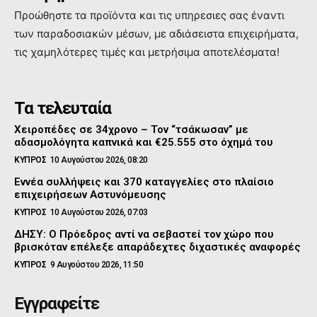
Προώθηστε τα προϊόντα και τις υπηρεσιες σας έναντι
των παραδοσιακών μέσων, με αδιάσειστα επιχειρήματα,
τις χαμηλότερες τιμές και μετρήσιμα αποτελέσματα!
Τα τελευταία
Χειροπέδες σε 34χρονο – Τον “τσάκωσαν” με
αδασμολόγητα καπνικά και €25.555 στο όχημά του
ΚΥΠΡΟΣ
10 Αυγούστου 2026, 08:20
Εννέα συλλήψεις και 370 καταγγελίες στο πλαίσιο
επιχειρήσεων Αστυνόμευσης
ΚΥΠΡΟΣ
10 Αυγούστου 2026, 07:03
ΔΗΣΥ: Ο Πρόεδρος αντί να σεβαστεί τον χώρο που
βρισκόταν επέλεξε απαράδεχτες διχαστικές αναφορές
ΚΥΠΡΟΣ
9 Αυγούστου 2026, 11:50
Εγγραφείτε