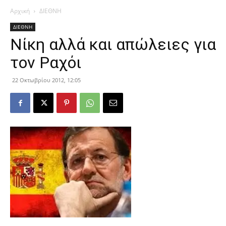
Αρχική
ΔΙΕΘΝΗ
ΔΙΕΘΝΗ
Νίκη αλλά και απώλειες για
τον Ραχόι
22 Οκτωβρίου 2012, 12:05