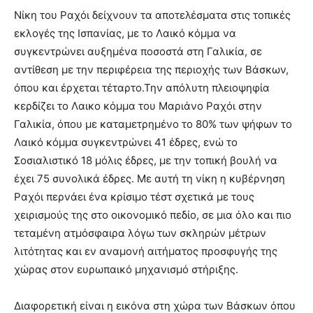
Νίκη του Ραχόι δείχνουν τα αποτελέσματα στις τοπικές
εκλογές της Ισπανίας, με το Λαικό κόμμα να
συγκεντρώνει αυξημένα ποσοστά στη Γαλικία, σε
αντίθεση με την περιφέρεια της περιοχής των Βάσκων,
όπου και έρχεται τέταρτο.
Την απόλυτη πλειοψηφία
κερδίζει το Λαικο κόμμα του Μαριάνο Ραχόι στην
Γαλικία, όπου με καταμετρημένο το 80% των ψήφων το
Λαικό κόμμα συγκεντρώνει 41 έδρες, ενώ το
Σοσιαλιστικό 18 μόλις έδρες, με την τοπική βουλή να
έχει 75 συνολικά έδρες. Με αυτή τη νίκη η κυβέρνηση
Ραχόι περνάει ένα κρίσιμο τέστ σχετικά με τους
χειρισμούς της στο οικονομικό πεδίο, σε μια όλο και πιο
τεταμένη ατμόσφαιρα λόγω των σκληρών μέτρων
λιτότητας και εν αναμονή αιτήματος προσφυγής της
χώρας στον ευρωπαικό μηχανισμό στήριξης.
Διαφορετική είναι η εικόνα στη χώρα των Βάσκων όπου