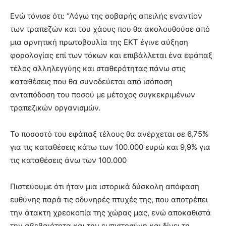
Ενώ τόνισε ότι: “Λόγω της σοβαρής απειλής εναντίον
των τραπεζών και του χάους που θα ακολουθούσε από
μια αρνητική πρωτοβουλία της ΕΚΤ έγινε αύξηση
φορολογίας επί των τόκων και επιβάλλεται ένα εφάπαξ
τέλος αλληλεγγύης και σταθερότητας πάνω στις
καταθέσεις που θα συνοδεύεται από ισόποση
ανταπόδοση του ποσού με μέτοχος συγκεκριμένων
τραπεζικών οργανισμών.
Το ποσοστό του εφάπαξ τέλους θα ανέρχεται σε 6,75%
για τις καταθέσεις κάτω των 100.000 ευρώ και 9,9% για
τις καταθέσεις άνω των 100.000
Πιστεύουμε ότι ήταν μια ιστορικά δύσκολη απόφαση
ευθύνης παρά τις οδυνηρές πτυχές της, που αποτρέπει
την άτακτη χρεοκοπία της χώρας μας, ενώ αποκαθιστά
την αβεβαιότητα και την εμπιστοσύνη και δίνει τη