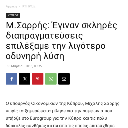
Αρχική
ΚΥΠΡΟΣ
ΚΥΠΡΟΣ
Μ.Σαρρής: Έγιναν σκληρές
διαπραγματεύσεις
επιλέξαμε την λιγότερο
οδυνηρή λύση
16 Μαρτίου 2013, 09:35
Ο υπουργός Οικονομικών της Κύπρου, Μιχάλης Σαρρής
νωρίς τα ξημερώματα μίλησε για την συμφωνία που
υπήρξε στο Eurogroup για την Κύπρο και τις πολύ
δύσκολες συνθήκες κάτω από τις οποίες επιτεύχθηκε