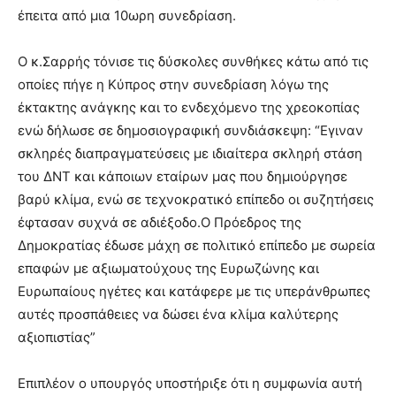
έπειτα από μια 10ωρη συνεδρίαση.
Ο κ.Σαρρής τόνισε τις δύσκολες συνθήκες κάτω από τις
οποίες πήγε η Κύπρος στην συνεδρίαση λόγω της
έκτακτης ανάγκης και το ενδεχόμενο της χρεοκοπίας
ενώ δήλωσε σε δημοσιογραφική συνδιάσκεψη: “Εγιναν
σκληρές διαπραγματεύσεις με ιδιαίτερα σκληρή στάση
του ΔΝΤ και κάποιων εταίρων μας που δημιούργησε
βαρύ κλίμα, ενώ σε τεχνοκρατικό επίπεδο οι συζητήσεις
έφτασαν συχνά σε αδιέξοδο.Ο Πρόεδρος της
Δημοκρατίας έδωσε μάχη σε πολιτικό επίπεδο με σωρεία
επαφών με αξιωματούχους της Ευρωζώνης και
Ευρωπαίους ηγέτες και κατάφερε με τις υπεράνθρωπες
αυτές προσπάθειες να δώσει ένα κλίμα καλύτερης
αξιοπιστίας”
Επιπλέον ο υπουργός υποστήριξε ότι η συμφωνία αυτή