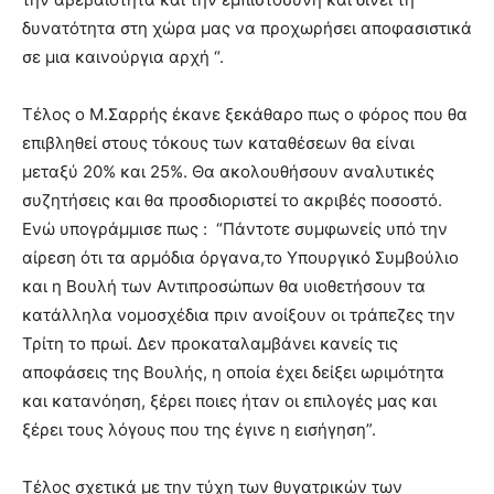
δυνατότητα στη χώρα μας να προχωρήσει αποφασιστικά
σε μια καινούργια αρχή “.
Τέλος ο Μ.Σαρρής έκανε ξεκάθαρο πως ο φόρος που θα
επιβληθεί στους τόκους των καταθέσεων θα είναι
μεταξύ 20% και 25%. Θα ακολουθήσουν αναλυτικές
συζητήσεις και θα προσδιοριστεί το ακριβές ποσοστό.
Ενώ υπογράμμισε πως : “Πάντοτε συμφωνείς υπό την
αίρεση ότι τα αρμόδια όργανα,το Υπουργικό Συμβούλιο
και η Βουλή των Αντιπροσώπων θα υιοθετήσουν τα
κατάλληλα νομοσχέδια πριν ανοίξουν οι τράπεζες την
Τρίτη το πρωί. Δεν προκαταλαμβάνει κανείς τις
αποφάσεις της Βουλής, η οποία έχει δείξει ωριμότητα
και κατανόηση, ξέρει ποιες ήταν οι επιλογές μας και
ξέρει τους λόγους που της έγινε η εισήγηση”.
Τέλος σχετικά με την τύχη των θυγατρικών των