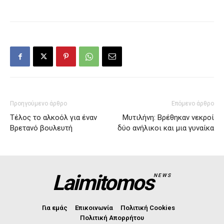
Προηγούμενο άρθρο
Επόμενο άρθρο
Τέλος το αλκοόλ για έναν
Μυτιλήνη: Βρέθηκαν νεκροί
Βρετανό βουλευτή
δύο ανήλικοι και μια γυναίκα
Laimitomos
NEWS
Για εμάς
Επικοινωνία
Πολιτική Cookies
Πολιτική Απορρήτου