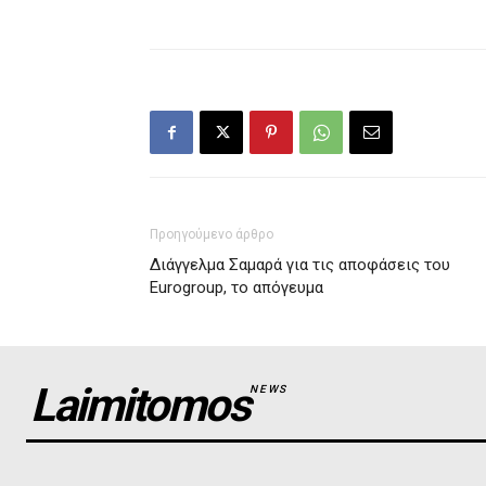
Προηγούμενο άρθρο
Διάγγελμα Σαμαρά για τις αποφάσεις του
Eurogroup, το απόγευμα
Laimitomos
NEWS