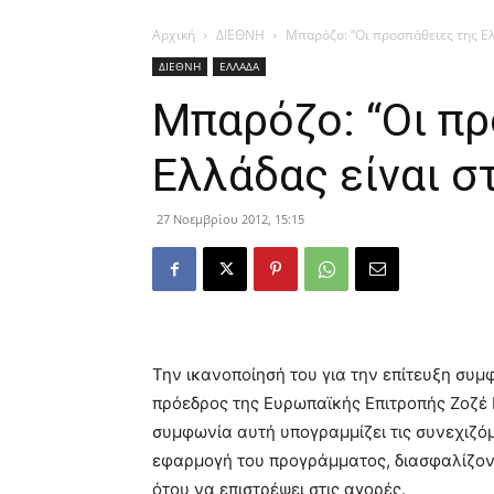
Αρχική
ΔΙΕΘΝΗ
Μπαρόζο: “Οι προσπάθειες της Ελ
ΔΙΕΘΝΗ
ΕΛΛΑΔΑ
Μπαρόζο: “Οι π
Ελλάδας είναι σ
27 Νοεμβρίου 2012, 15:15
Την ικανοποίησή του για την επίτευξη συμ
πρόεδρος της Ευρωπαϊκής Επιτροπής Ζοζέ
συμφωνία αυτή υπογραμμίζει τις συνεχιζόμ
εφαρμογή του προγράμματος, διασφαλίζοντ
ότου να επιστρέψει στις αγορές.