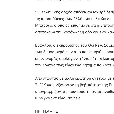
“Οι ελληνικές αρχές απέδειξαν ισχυρή δέσ
τις προσπάθειες των Ελλήνων πολιτών σε α
Μπαρόζο, ο οποίος επισήμανε ότι η Επιτροπ
αποτελούν την κατάλληλη οδό για ένα καλ
Εξάλλου, ο εκπρόσωπος του Ολι Ρεν, Σάιμ
των δημοσιογράφων από ποιες πηγές πρόκε
επαναγοράς ομολόγων, τόνισε ότι οι λεπτο
τονίζοντας πως είναι ένα ζήτημα που απευ
Απαντώντας σε άλλη ερώτηση σχετικά με 
Σ. Ο΄Κόνορ εξέφρασε τη βεβαιότητα της Επ
υπογραμμίζοντας πως τόσο το ανακοινωθέν
κ.Λαγκάρντ είναι σαφείς.
ΠΗΓΗ.ΑΜΠΕ