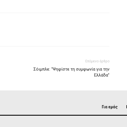
Επόμενο άρθρο
Σόιμπλε: “Ψηφίστε τη συμφωνία για την
Ελλάδα”
Για εμάς