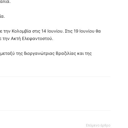
αλία.
ία.
την Κολομβία στις 14 Ιουνίου. Στις 19 Ιουνίου θα
 με την Ακτή Ελεφαντοστού.
μεταξύ της διοργανώτριας Βραζιλίας και της
Επόμενο άρθρο