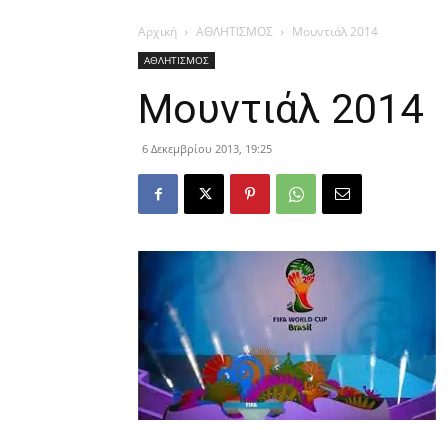
Αρχική
ΑΘΛΗΤΙΣΜΟΣ
Μουντιάλ 2014
ΑΘΛΗΤΙΣΜΟΣ
Μουντιάλ 2014
6 Δεκεμβρίου 2013, 19:25