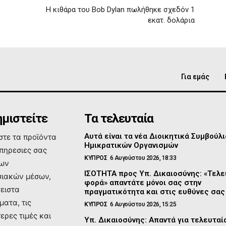
Η κιθάρα του Bob Dylan πωλήθηκε σχεδόν 1
εκατ. δολάρια
Για εμάς
μιστείτε
Τα τελευταία
Αυτά είναι τα νέα Διοικητικά Συμβούλι
τε τα προϊόντα
Ημικρατικών Οργανισμών
υπηρεσιες σας
ΚΥΠΡΟΣ
6 Αυγούστου 2026, 18:33
των
ΙΣΟΤΗΤΑ προς Υπ. Δικαιοσύνης: «Τελε
ιακών μέσων,
φορά» απαντάτε μόνοι σας στην
σειστα
πραγματικότητα και στις ευθύνες σας
ματα, τις
ΚΥΠΡΟΣ
6 Αυγούστου 2026, 15:25
ερες τιμές και
Υπ. Δικαιοσύνης: Απαντά για τελευτα