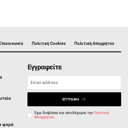
Επικοινωνία
Πολιτική Cookies
Πολιτική Απορρήτου
Εγγραφείτε
α
υταία
ΕΓΓΡΑΦΉ
Έχω διαβάσει και αποδέχομαι την
Πολιτική
Απορρήτου
.
ία φορά