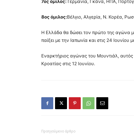
7ος όμιλος:
Γερμανία, Γκάνα, ΗΠΑ, Πορτογ
8ος όμιλος:
Βέλγιο, Αλγερία, Ν. Κορέα, Ρωσ
Η Ελλάδα θα δώσει τον πρώτο της αγώνα με 
παίξει με την Ιαπωνία και στις 24 Ιουνίου
Εναρκτήριος αγώνας του Μουντιάλ, αυτός 
Κροατίας στις 12 Ιουνίου.
Προηγούμενο άρθρο