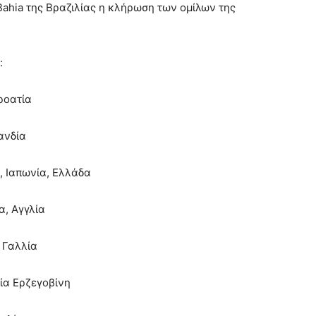
Bahia της Βραζιλίας η κλήρωση των ομίλων της
:
ροατία
ανδία
, Ιαπωνία, Ελλάδα
α, Αγγλία
 Γαλλία
νία Ερζεγοβίνη