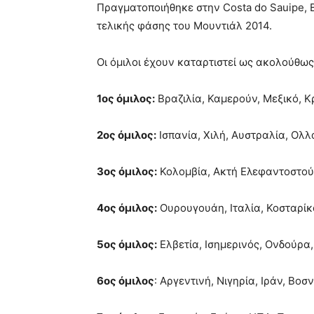
Πραγματοποιήθηκε στην Costa do Sauipe, 
τελικής φάσης του Μουντιάλ 2014.
Οι όμιλοι έχουν καταρτιστεί ως ακολούθως
1ος όμιλος:
Βραζιλία, Καμερούν, Μεξικό, Κ
2ος όμιλος:
Ισπανία, Χιλή, Αυστραλία, Ολλ
3ος όμιλος:
Κολομβία, Ακτή Ελεφαντοστού
4ος όμιλος:
Ουρουγουάη, Ιταλία, Κοσταρίκ
5ος όμιλος:
Ελβετία, Ισημερινός, Ονδούρα,
6ος όμιλος
: Αργεντινή, Νιγηρία, Ιράν, Βοσ