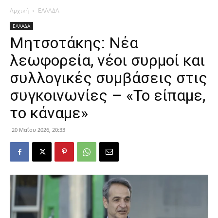
Αρχική
ΕΛΛΑΔΑ
ΕΛΛΑΔΑ
Μητσοτάκης: Νέα
λεωφορεία, νέοι συρμοί και
συλλογικές συμβάσεις στις
συγκοινωνίες – «Το είπαμε,
το κάναμε»
20 Μαΐου 2026, 20:33