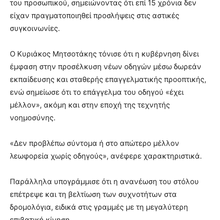
του προσωπικού, σημειώνοντας ότι επί 15 χρόνια δεν
είχαν πραγματοποιηθεί προσλήψεις στις αστικές
συγκοινωνίες.
Ο Κυριάκος Μητσοτάκης τόνισε ότι η κυβέρνηση δίνει
έμφαση στην προσέλκυση νέων οδηγών μέσω δωρεάν
εκπαίδευσης και σταθερής επαγγελματικής προοπτικής,
ενώ σημείωσε ότι το επάγγελμα του οδηγού «έχει
μέλλον», ακόμη και στην εποχή της τεχνητής
νοημοσύνης.
«Δεν προβλέπω σύντομα ή στο απώτερο μέλλον
λεωφορεία χωρίς οδηγούς», ανέφερε χαρακτηριστικά.
Παράλληλα υπογράμμισε ότι η ανανέωση του στόλου
επέτρεψε και τη βελτίωση των συχνοτήτων στα
δρομολόγια, ειδικά στις γραμμές με τη μεγαλύτερη
επιβατική κίνηση.