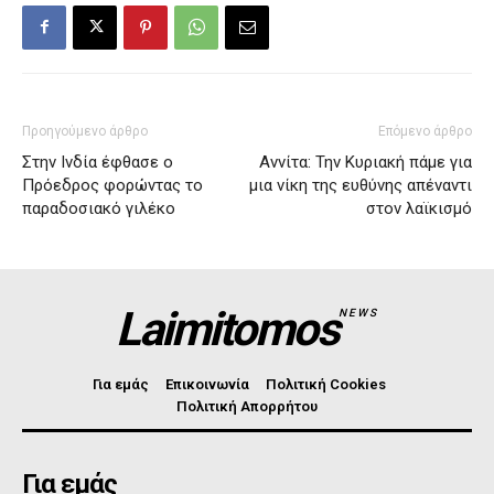
Προηγούμενο άρθρο
Επόμενο άρθρο
Στην Ινδία έφθασε ο
Αννίτα: Την Κυριακή πάμε για
Πρόεδρος φορώντας το
μια νίκη της ευθύνης απέναντι
παραδοσιακό γιλέκο
στον λαϊκισμό
Laimitomos
NEWS
Για εμάς
Επικοινωνία
Πολιτική Cookies
Πολιτική Απορρήτου
Για εμάς