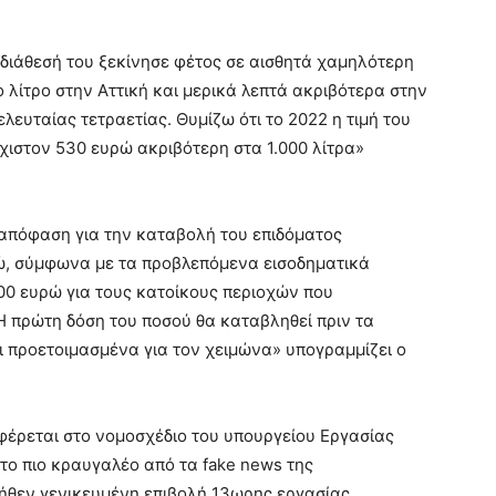
διάθεσή του ξεκίνησε φέτος σε αισθητά χαμηλότερη
το λίτρο στην Αττική και μερικά λεπτά ακριβότερα στην
λευταίας τετραετίας. Θυμίζω ότι το 2022 η τιμή του
χιστον 530 ευρώ ακριβότερη στα 1.000 λίτρα»
 απόφαση για την καταβολή του επιδόματος
ρώ, σύμφωνα με τα προβλεπόμενα εισοδηματικά
200 ευρώ για τους κατοίκους περιοχών που
Η πρώτη δόση του ποσού θα καταβληθεί πριν τα
ι προετοιμασμένα για τον χειμώνα» υπογραμμίζει ο
έρεται στο νομοσχέδιο του υπουργείου Εργασίας
 το πιο κραυγαλέο από τα fake news της
 δήθεν γενικευμένη επιβολή 13ωρης εργασίας.