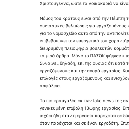
Χριστούγεννα, ώστε τα νοικοκυριά να είνα
Νόμος του κράτους είναι από την Πέμπτη τ
ουσιαστικές βελτιώσεις για εργαζομένους 
για το νομοσχέδιο αυτό από την αντιπολίτ
επιβεβαιώνει τον ευεργετικό του χαρακτήρ
διευρυμένη πλειοψηφία βουλευτών κομμάτ
τα μισά άρθρα. Μόνο το ΠΑΣΟΚ ψήφισε «πα
Συναινεί, δηλαδή, επί της ουσίας ότι κατά 
εργαζόμενους και την αγορά εργασίας. Και
επιλογές στους εργαζόμενους και ενισχύον
ασφάλεια.
Το πιο κραυγαλέο εκ των fake news της αντ
γενικευμένη επιβολή 13ωρης εργασίας. Ειπ
ισχύει ήδη όταν η εργασία παρέχεται σε δ
όταν παρέχεται και σε έναν εργοδότη. Επι