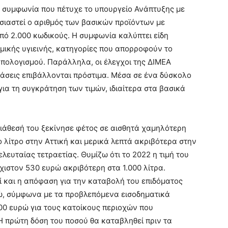
η συμφωνία που πέτυχε το υπουργείο Ανάπτυξης με
ασιαστεί ο αριθμός των βασικών προϊόντων με
πό 2.000 κωδικούς. Η συμφωνία καλύπτει είδη
μικής υγιεινής, κατηγορίες που απορροφούν το
πολογισμού. Παράλληλα, οι έλεγχοι της ΔΙΜΕΑ
βάσεις επιβάλλονται πρόστιμα. Μέσα σε ένα δύσκολο
για τη συγκράτηση των τιμών, ιδιαίτερα στα βασικά
ιάθεσή του ξεκίνησε φέτος σε αισθητά χαμηλότερη
το λίτρο στην Αττική και μερικά λεπτά ακριβότερα στην
λευταίας τετραετίας. Θυμίζω ότι το 2022 η τιμή του
χιστον 530 ευρώ ακριβότερη στα 1.000 λίτρα.
ί και η απόφαση για την καταβολή του επιδόματος
ρώ, σύμφωνα με τα προβλεπόμενα εισοδηματικά
200 ευρώ για τους κατοίκους περιοχών που
Η πρώτη δόση του ποσού θα καταβληθεί πριν τα