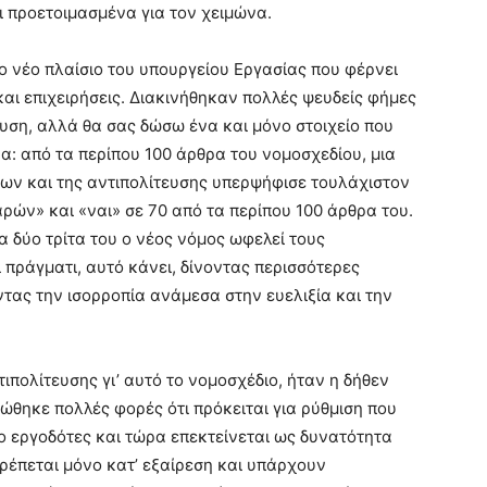
ι προετοιμασμένα για τον χειμώνα.
ο νέο πλαίσιο του υπουργείου Εργασίας που φέρνει
και επιχειρήσεις. Διακινήθηκαν πολλές ψευδείς φήμες
ευση, αλλά θα σας δώσω ένα και μόνο στοιχείο που
α: από τα περίπου 100 άρθρα του νομοσχεδίου, μια
ων και της αντιπολίτευσης υπερψήφισε τουλάχιστον
ρών» και «ναι» σε 70 από τα περίπου 100 άρθρα του.
τα δύο τρίτα του ο νέος νόμος ωφελεί τους
 πράγματι, αυτό κάνει, δίνοντας περισσότερες
τας την ισορροπία ανάμεσα στην ευελιξία και την
ιπολίτευσης γι’ αυτό το νομοσχέδιο, ήταν η δήθεν
ώθηκε πολλές φορές ότι πρόκειται για ρύθμιση που
ύο εργοδότες και τώρα επεκτείνεται ως δυνατότητα
τρέπεται μόνο κατ’ εξαίρεση και υπάρχουν