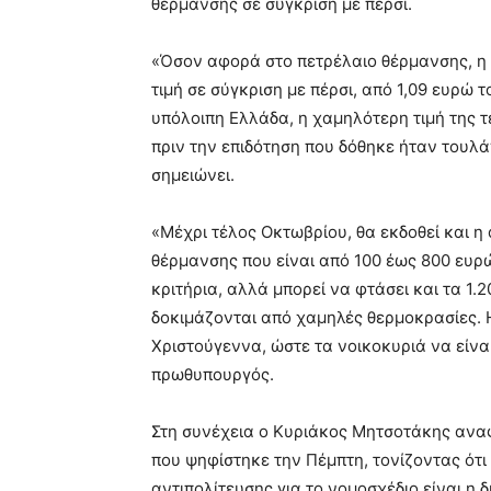
θέρμανσης σε σύγκριση με πέρσι.
«Όσον αφορά στο πετρέλαιο θέρμανσης, η 
τιμή σε σύγκριση με πέρσι, από 1,09 ευρώ 
υπόλοιπη Ελλάδα, η χαμηλότερη τιμή της τε
πριν την επιδότηση που δόθηκε ήταν τουλά
σημειώνει.
«Μέχρι τέλος Οκτωβρίου, θα εκδοθεί και η
θέρμανσης που είναι από 100 έως 800 ευ
κριτήρια, αλλά μπορεί να φτάσει και τα 1.
δοκιμάζονται από χαμηλές θερμοκρασίες. 
Χριστούγεννα, ώστε τα νοικοκυριά να είνα
πρωθυπουργός.
Στη συνέχεια ο Κυριάκος Μητσοτάκης αναφ
που ψηφίστηκε την Πέμπτη, τονίζοντας ότι
αντιπολίτευσης για το νομοσχέδιο είναι η