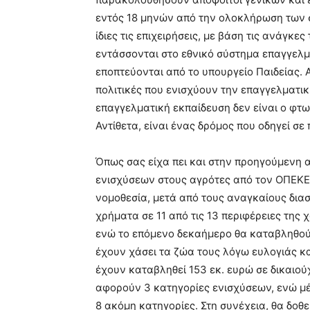
εντός 18 μηνών από την ολοκλήρωση των σ
ίδιες τις επιχειρήσεις, με βάση τις ανάγκε
εντάσσονται στο εθνικό σύστημα επαγγελμ
εποπτεύονται από το υπουργείο Παιδείας. 
πολιτικές που ενισχύουν την επαγγελματικ
επαγγελματική εκπαίδευση δεν είναι ο φτω
Αντίθετα, είναι ένας δρόμος που οδηγεί σ
Όπως σας είχα πει και στην προηγούμενη 
ενισχύσεων στους αγρότες από τον ΟΠΕΚΕ
νομοθεσία, μετά από τους αναγκαίους δια
χρήματα σε 11 από τις 13 περιφέρειες της 
ενώ το επόμενο δεκαήμερο θα καταβληθού
έχουν χάσει τα ζώα τους λόγω ευλογιάς κα
έχουν καταβληθεί 153 εκ. ευρώ σε δικαιο
αφορούν 3 κατηγορίες ενισχύσεων, ενώ μ
8 ακόμη κατηγορίες. Στη συνέχεια, θα δοθ