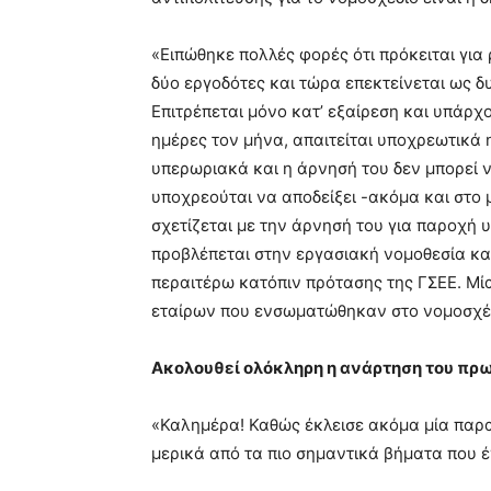
«Ειπώθηκε πολλές φορές ότι πρόκειται για 
δύο εργοδότες και τώρα επεκτείνεται ως δ
Επιτρέπεται μόνο κατ’ εξαίρεση και υπάρχ
ημέρες τον μήνα, απαιτείται υποχρεωτικά 
υπερωριακά και η άρνησή του δεν μπορεί 
υποχρεούται να αποδείξει -ακόμα και στο
σχετίζεται με την άρνησή του για παροχή
προβλέπεται στην εργασιακή νομοθεσία κ
περαιτέρω κατόπιν πρότασης της ΓΣΕΕ. Μί
εταίρων που ενσωματώθηκαν στο νομοσχέδ
Ακολουθεί ολόκληρη η ανάρτηση του πρ
«Καλημέρα! Καθώς έκλεισε ακόμα μία παρ
μερικά από τα πιο σημαντικά βήματα που έ