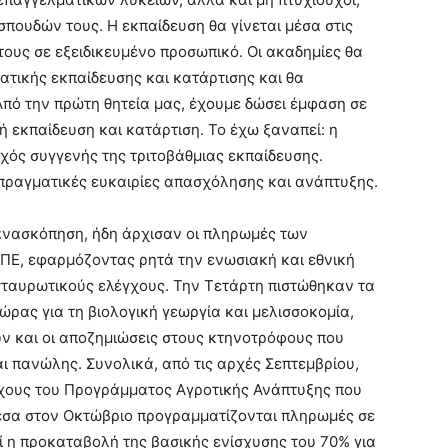
πουδών τους. Η εκπαίδευση θα γίνεται μέσα στις
ς τους σε εξειδικευμένο προσωπικό. Οι ακαδημίες θα
ατικής εκπαίδευσης και κατάρτισης και θα
Από την πρώτη θητεία μας, έχουμε δώσει έμφαση σε
ή εκπαίδευση και κατάρτιση. Το έχω ξαναπεί: η
χός συγγενής της τριτοβάθμιας εκπαίδευσης.
ε πραγματικές ευκαιρίες απασχόλησης και ανάπτυξης.
ανασκόπηση, ήδη άρχισαν οι πληρωμές των
ΠΕ, εφαρμόζοντας ρητά την ενωσιακή και εθνική
σταυρωτικούς ελέγχους. Την Τετάρτη πιστώθηκαν τα
χώρας για τη βιολογική γεωργία και μελισσοκομία,
ν και οι αποζημιώσεις στους κτηνοτρόφους που
ι πανώλης. Συνολικά, από τις αρχές Σεπτεμβρίου,
ύχους του Προγράμματος Αγροτικής Ανάπτυξης που
έσα στον Οκτώβριο προγραμματίζονται πληρωμές σε
εί η προκαταβολή της βασικής ενίσχυσης του 70% για