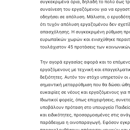
συγκεκριμένα όρια, δηλαδή το πολύ έως τρ
συναίνεση του εργαζόμενου για να εργαστ
οδηγήσει σε απόλυση. Μάλιστα, ο εργοδότη
ότι τυχόν απόλυση εργαζομένου δεν σχετί
απασχόλησης. Η συγκεκριμένη ρύθμιση πρ
ευρωπαϊκών χωρών και ενισχύθηκε περαιτέ
τουλάχιστον 45 προτάσεις των κοινωνικώ
Την αγορά εργασίας αφορά και το επόμενο
εργαζόμενους με τεχνική και επαγγελματικ
δεξιότητες. Αυτόν τον στόχο υπηρετούν οι
σημαντική μεταρρύθμιση που θα δώσει ώθη
ευκαιρίες σε νέους και εργαζόμενους για 
Ιδιωτικοί φορείς, όπως επιχειρήσεις, συνετ
υποβάλουν πρόταση στο υπουργείο Παιδεία
και ειδικότητες, προσαρμοσμένες στις ανάγ
παράδειγμα η οινοπαραγωγή. Εφόσον εγκρ
παρακολουθήσουν απόφοιτοι γενικών και ε