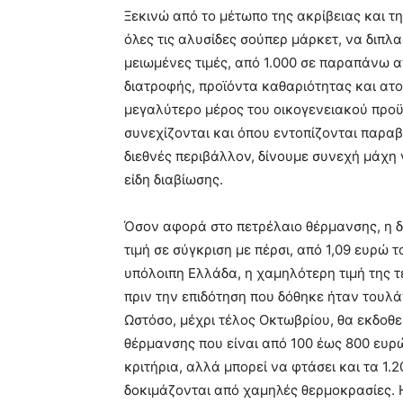
Ξεκινώ από το μέτωπο της ακρίβειας και τ
όλες τις αλυσίδες σούπερ μάρκετ, να διπλ
μειωμένες τιμές, από 1.000 σε παραπάνω α
διατροφής, προϊόντα καθαριότητας και ατο
μεγαλύτερο μέρος του οικογενειακού προϋ
συνεχίζονται και όπου εντοπίζονται παρα
διεθνές περιβάλλον, δίνουμε συνεχή μάχη 
είδη διαβίωσης.
Όσον αφορά στο πετρέλαιο θέρμανσης, η δ
τιμή σε σύγκριση με πέρσι, από 1,09 ευρώ 
υπόλοιπη Ελλάδα, η χαμηλότερη τιμή της τε
πριν την επιδότηση που δόθηκε ήταν τουλά
Ωστόσο, μέχρι τέλος Οκτωβρίου, θα εκδοθε
θέρμανσης που είναι από 100 έως 800 ευ
κριτήρια, αλλά μπορεί να φτάσει και τα 1.
δοκιμάζονται από χαμηλές θερμοκρασίες. 