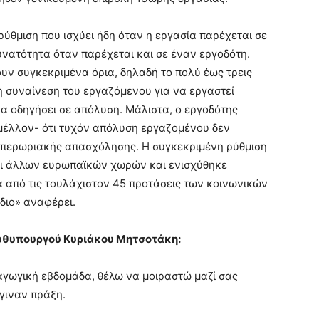
ρύθμιση που ισχύει ήδη όταν η εργασία παρέχεται σε
υνατότητα όταν παρέχεται και σε έναν εργοδότη.
ουν συγκεκριμένα όρια, δηλαδή το πολύ έως τρεις
η συναίνεση του εργαζόμενου για να εργαστεί
να οδηγήσει σε απόλυση. Μάλιστα, ο εργοδότης
 μέλλον- ότι τυχόν απόλυση εργαζομένου δεν
 υπερωριακής απασχόλησης. Η συγκεκριμένη ρύθμιση
αι άλλων ευρωπαϊκών χωρών και ενισχύθηκε
α από τις τουλάχιστον 45 προτάσεις των κοινωνικών
ιο» αναφέρει.
ωθυπουργού Κυριάκου Μητσοτάκη:
αγωγική εβδομάδα, θέλω να μοιραστώ μαζί σας
γιναν πράξη.