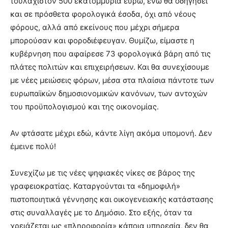
τουλάχιστον 500 εκατομμύρια ευρώ, ενώ θα οδηγήσει
και σε πρόσθετα φορολογικά έσοδα, όχι από νέους
φόρους, αλλά από εκείνους που μέχρι σήμερα
μπορούσαν και φοροδιέφευγαν. Θυμίζω, είμαστε η
κυβέρνηση που αφαίρεσε 73 φορολογικά βάρη από τις
πλάτες πολιτών και επιχειρήσεων. Και θα συνεχίσουμε
με νέες μειώσεις φόρων, μέσα στα πλαίσια πάντοτε των
ευρωπαϊκών δημοσιονομικών κανόνων, των αντοχών
του προϋπολογισμού και της οικονομίας.
Αν φτάσατε μέχρι εδώ, κάντε λίγη ακόμα υπομονή. Δεν
έμεινε πολύ!
Συνεχίζω με τις νέες ψηφιακές νίκες σε βάρος της
γραφειοκρατίας. Καταργούνται τα «δημοφιλή»
πιστοποιητικά γέννησης και οικογενειακής κατάστασης
στις συναλλαγές με το Δημόσιο. Στο εξής, όταν τα
χρειάζεται ως «πληροφορία» κάποια υπηρεσία, δεν θα