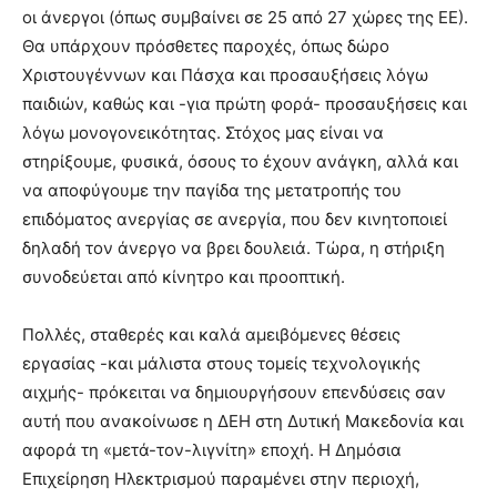
οι άνεργοι (όπως συμβαίνει σε 25 από 27 χώρες της ΕΕ).
Θα υπάρχουν πρόσθετες παροχές, όπως δώρο
Χριστουγέννων και Πάσχα και προσαυξήσεις λόγω
παιδιών, καθώς και -για πρώτη φορά- προσαυξήσεις και
λόγω μονογονεικότητας. Στόχος μας είναι να
στηρίξουμε, φυσικά, όσους το έχουν ανάγκη, αλλά και
να αποφύγουμε την παγίδα της μετατροπής του
επιδόματος ανεργίας σε ανεργία, που δεν κινητοποιεί
δηλαδή τον άνεργο να βρει δουλειά. Τώρα, η στήριξη
συνοδεύεται από κίνητρο και προοπτική.
Πολλές, σταθερές και καλά αμειβόμενες θέσεις
εργασίας -και μάλιστα στους τομείς τεχνολογικής
αιχμής- πρόκειται να δημιουργήσουν επενδύσεις σαν
αυτή που ανακοίνωσε η ΔΕΗ στη Δυτική Μακεδονία και
αφορά τη «μετά-τον-λιγνίτη» εποχή. Η Δημόσια
Επιχείρηση Ηλεκτρισμού παραμένει στην περιοχή,