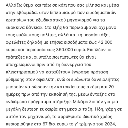
Αλλάζω θέμα και πάω σε κάτι που σας μίλησα και μέσα
στην εβδομάδα: στον διπλασιασμό των εισοδηματικών
κριτηρίων του εξωδικαστικού μηχανισμού για τα
«κόκκινα δάνεια». Στο εξής θα περιλαμβάνει όχι μόνο
τους ευάλωτους πολίτες, αλλά και τη μεσαία τάξη,
οφειλέτες δηλαδή με ετήσια εισοδήματα έως 42.000
ευρώ και περιουσία έως 360.000 ευρώ. Επιπλέον, οι
τράπεζες και οι υπόλοιποι πιστωτές θα είναι
υποχρεωμένοι πριν από τη διενέργεια του
πλειστηριασµού να καταθέτουν έγγραφη πρόταση
ρύθµισης στον οφειλέτη, ενώ οι ευάλωτοι δανειολήπτες
μπορούν να σώσουν την κατοικία τους ακόμη και 20
ημέρες πριν από την εκποίησή της, μέσω ένταξης στο
ενδιάμεσο πρόγραμμα στήριξης. Μιλάμε λοιπόν για μια
μεγάλη δεύτερη ευκαιρία στη μεσαία τάξη. Ήδη, χάρη σε
αυτόν τον μηχανισμό, το αρρύθμιστο ιδιωτικό χρέος
περιορίσθηκε στα 67 δισ. ευρώ το γ’ τρίμηνο του 2024,