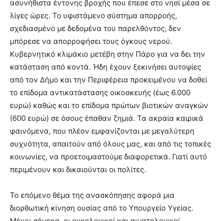
ασυνήθιστα έντονης βροχής που έπεσε στο νησί μέσα σε
λίγες ώρες. Το υφιστάμενο σύστημα απορροής,
σχεδιασμένο με δεδομένα του παρελθόντος, δεν
μπόρεσε να απορροφήσει τους όγκους νερού.
Κυβερνητικό κλιμάκιο μετέβη στην Πάρο για να δει την
κατάσταση από κοντά. Ήδη έχουν ξεκινήσει αυτοψίες
από τον Δήμο και την Περιφέρεια προκειμένου να δοθεί
το επίδομα αντικατάστασης οικοσκευής (έως 6.000
ευρώ) καθώς και το επίδομα πρώτων βιοτικών αναγκών
(600 ευρώ) σε όσους έπαθαν ζημιά. Τα ακραία καιρικά
φαινόμενα, που πλέον εμφανίζονται με μεγαλύτερη
συχνότητα, απαιτούν από όλους μας, και από τις τοπικές
κοινωνίες, να προετοιμαστούμε διαφορετικά. Γιατί αυτό
περιμένουν και δικαιούνται οι πολίτες.
Το επόμενο θέμα της ανασκόπησης αφορά μια
διορθωτική κίνηση ουσίας από το Υπουργείο Υγείας.
Μέχρι σήμερα, οι ογκολογικοί και αιματολογικοί