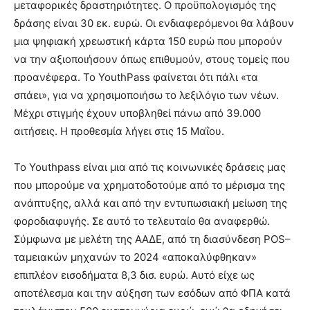
μεταφορικές δραστηριότητες. Ο προϋπολογισμός της
δράσης είναι 30 εκ. ευρώ. Οι ενδιαφερόμενοι θα λάβουν
μια ψηφιακή χρεωστική κάρτα 150 ευρώ που μπορούν
να την αξιοποιήσουν όπως επιθυμούν, στους τομείς που
προανέφερα. Το YouthPass φαίνεται ότι πάλι «τα
σπάει», για να χρησιμοποιήσω το λεξιλόγιο των νέων.
Μέχρι στιγμής έχουν υποβληθεί πάνω από 39.000
αιτήσεις. Η προθεσμία λήγει στις 15 Μαΐου.
Το Youthpass είναι μια από τις κοινωνικές δράσεις μας
που μπορούμε να χρηματοδοτούμε από το μέρισμα της
ανάπτυξης, αλλά και από την εντυπωσιακή μείωση της
φοροδιαφυγής. Σε αυτό το τελευταίο θα αναφερθώ.
Σύμφωνα με μελέτη της ΑΑΔΕ, από τη διασύνδεση POS–
ταμειακών μηχανών το 2024 «αποκαλύφθηκαν»
επιπλέον εισοδήματα 8,3 δισ. ευρώ. Αυτό είχε ως
αποτέλεσμα και την αύξηση των εσόδων από ΦΠΑ κατά