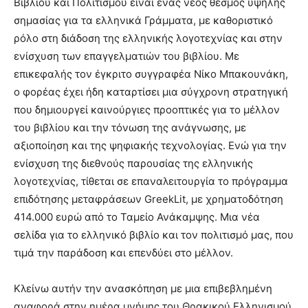
Βιβλίου και Πολιτισμού είναι ένας νέος θεσμός υψηλής
σημασίας για τα ελληνικά Γράμματα, με καθοριστικό
ρόλο στη διάδοση της ελληνικής λογοτεχνίας και στην
ενίσχυση των επαγγελματιών του βιβλίου. Με
επικεφαλής τον έγκριτο συγγραφέα Νίκο Μπακουνάκη,
ο φορέας έχει ήδη καταρτίσει μια σύγχρονη στρατηγική
που δημιουργεί καινούργιες προοπτικές για το μέλλον
του βιβλίου και την τόνωση της ανάγνωσης, με
αξιοποίηση και της ψηφιακής τεχνολογίας. Ενώ για την
ενίσχυση της διεθνούς παρουσίας της ελληνικής
λογοτεχνίας, τίθεται σε επαναλειτουργία το πρόγραμμα
επιδότησης μεταφράσεων GreekLit, με χρηματοδότηση
414.000 ευρώ από το Ταμείο Ανάκαμψης. Μια νέα
σελίδα για το ελληνικό βιβλίο και τον πολιτισμό μας, που
τιμά την παράδοση και επενδύει στο μέλλον.
Κλείνω αυτήν την ανασκόπηση με μια επιβεβλημένη
αναφορά στην ημέρα μνήμης του Θρακικού Ελληνισμού