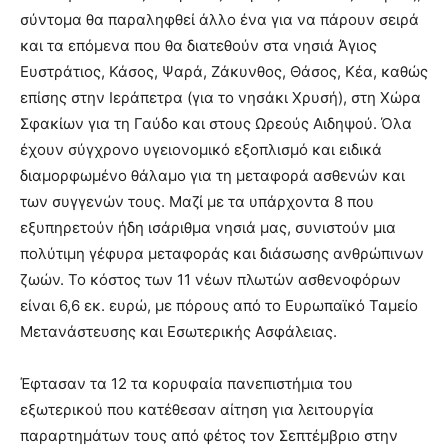
σύντομα θα παραληφθεί άλλο ένα για να πάρουν σειρά
και τα επόμενα που θα διατεθούν στα νησιά Άγιος
Ευστράτιος, Κάσος, Ψαρά, Ζάκυνθος, Θάσος, Κέα, καθώς
επίσης στην Ιεράπετρα (για το νησάκι Χρυσή), στη Χώρα
Σφακίων για τη Γαύδο και στους Ωρεούς Αιδηψού. Όλα
έχουν σύγχρονο υγειονομικό εξοπλισμό και ειδικά
διαμορφωμένο θάλαμο για τη μεταφορά ασθενών και
των συγγενών τους. Μαζί με τα υπάρχοντα 8 που
εξυπηρετούν ήδη ισάριθμα νησιά μας, συνιστούν μια
πολύτιμη γέφυρα μεταφοράς και διάσωσης ανθρώπινων
ζωών. Το κόστος των 11 νέων πλωτών ασθενοφόρων
είναι 6,6 εκ. ευρώ, με πόρους από το Ευρωπαϊκό Ταμείο
Μετανάστευσης και Εσωτερικής Ασφάλειας.
Έφτασαν τα 12 τα κορυφαία πανεπιστήμια του
εξωτερικού που κατέθεσαν αίτηση για λειτουργία
παραρτημάτων τους από φέτος τον Σεπτέμβριο στην