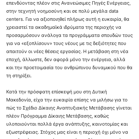
επενδύοντας πλέον στις Ανανεώσιμες Πηγές Ενέργειας,
στην τεχνητή νοημοσύνη και σε πολύ μεγάλα data
centers. Για να αξιοποιηθεί πλήρως αυτή η ευκαιρία, θα
χρειαστεί τα ακαδημαϊκά ιδρύματα της περιοχής να
προσαρμόσουν ανάλογα τα προγράμματα σπουδών τους
για να «εξοπλίσουν» τους νέους με τις δεξιότητες που
απαιτούν οι νέες θέσεις εργασίας. Η μετάβαση στη νέα
εποχή, άλλωστε, δεν αφορά μόνο την ενέργεια, αλλά
και την προετοιμασία του ανθρώπινου δυναμικού που θα
τη στηρίξει.
Κατά την πρόσφατη επίσκεψή μου στη Δυτική
Μακεδονία, είχα την ευκαιρία επίσης να μιλήσω για το
πώς το Σχέδιο Δίκαιης Αναπτυξιακής Μετάβασης γίνεται
πλέον Πρόγραμμα Δίκαιης Μετάβασης, καθώς
υλοποιούνται πολλά έργα ανάπτυξης, καινοτομίας και
εξωστρέφειας. Στόχος μας είναι η περιοχή όχι μόνο να