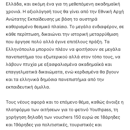
Ελλάδα, και ακόμη ένα για τη μεθεπόμενη ακαδημαϊκή
χρονιά. Η αξιολόγησή τους θα γίνει από την Εθνική Αρχή
Ανώτατης Εκπαίδευσης με βάση το αυστηρά
καθορισμένο θεσμικό πλαίσιο. Το μεγάλο ενδιαφέρον, σε
κάθε περίπτωση, δικαιώνει την ιστορική μεταρρύθμιση
που άργησε πολύ αλλά έγινε επιτέλους πράξη. Τα
Ελληνόπουλα μπορούν πλέον να φοιτήσουν σε μεγάλα
πανεπιστήμια του εξωτερικού αλλά στον τόπο τους, να
λάβουν πτυχία με εξασφαλισμένα ακαδημαϊκά και
επαγγελματικά δικαιώματα, ενώ κερδισμένα θα βγουν
και τα ελληνικά δημόσια πανεπιστήμια από την
εκπαιδευτική άμιλλα.
Τους νέους αφορά και το επόμενο θέμα, καθώς άνοιξε η
πλατφόρμα των αιτήσεων για το φετινό Youthpass, τη
χορήγηση δηλαδή των vouchers 150 ευρώ σε 18άρηδες
και 19άρηδες για πολιτιστικές, τουριστικές και