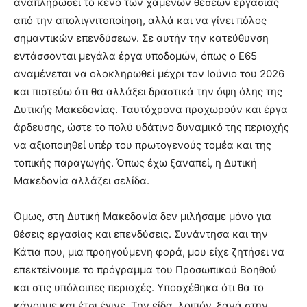
αναπληρώσει το κενό των χαμένων θέσεων εργασίας
από την απολιγνιτοποίηση, αλλά και να γίνει πόλος
σημαντικών επενδύσεων. Σε αυτήν την κατεύθυνση
εντάσσονται μεγάλα έργα υποδομών, όπως ο Ε65
αναμένεται να ολοκληρωθεί μέχρι τον Ιούνιο του 2026
και πιστεύω ότι θα αλλάξει δραστικά την όψη όλης της
Δυτικής Μακεδονίας. Ταυτόχρονα προχωρούν και έργα
άρδευσης, ώστε το πολύ υδάτινο δυναμικό της περιοχής
να αξιοποιηθεί υπέρ του πρωτογενούς τομέα και της
τοπικής παραγωγής. Όπως έχω ξαναπεί, η Δυτική
Μακεδονία αλλάζει σελίδα.
Όμως, στη Δυτική Μακεδονία δεν μιλήσαμε μόνο για
θέσεις εργασίας και επενδύσεις. Συνάντησα και την
Κάτια που, μια προηγούμενη φορά, μου είχε ζητήσει να
επεκτείνουμε το πρόγραμμα του Προσωπικού Βοηθού
και στις υπόλοιπες περιοχές. Υποσχέθηκα ότι θα το
κάνουμε και έτσι έγινε. Την είδα, λοιπόν, ξανά στην