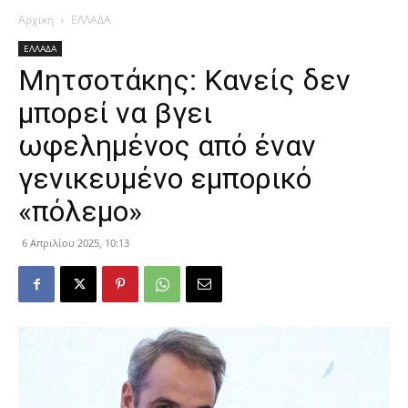
Αρχική
ΕΛΛΑΔΑ
ΕΛΛΑΔΑ
Μητσοτάκης: Κανείς δεν
μπορεί να βγει
ωφελημένος από έναν
γενικευμένο εμπορικό
«πόλεμο»
6 Απριλίου 2025, 10:13