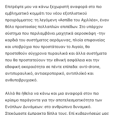
Επιτρέψτε μου να κάνω ξεχωριστή αναφορά στο πιο
εμβληματικό κομμάτι του νέου εξοπλιστικού
προγράμματος: τη λεγόμενη «Ασπίδα του Αχιλλέα», έναν
θόλο προστασίας πολλαπλών επιπέδων. Στο υπάρχον
σύστημα που περιλαμβάνει μαχητικά αεροσκάφη -την
καρδιά του συστήματος αεράμυνας, πλοία επιφανείας
και υποβρύχια που προστάτευαν το Αιγαίο, θα
προστεθούν σύγχρονα πυραυλικά και άλλα συστήματα
που θα προστατεύουν την εθνική ασφάλεια και την
εδαφική ακεραιότητα σε πέντε επίπεδα: αντί-drone,
αντιπυραυλικό, αντιαεροπορικό, αντιπλοϊκό και
ανθυποβρυχιακό.
Αλλά θα ήθελα να κάνω και μια αναφορά στον πιο
κρίσιμο παράγοντα για την αποτελεσματικότητα των
Ενόπλων Δυνάμεων: στο ανθρώπινο δυναμικό.
Στεκόμαστε έμπρακτα δίπλα τους. Επί κυβερνήσεώς μας