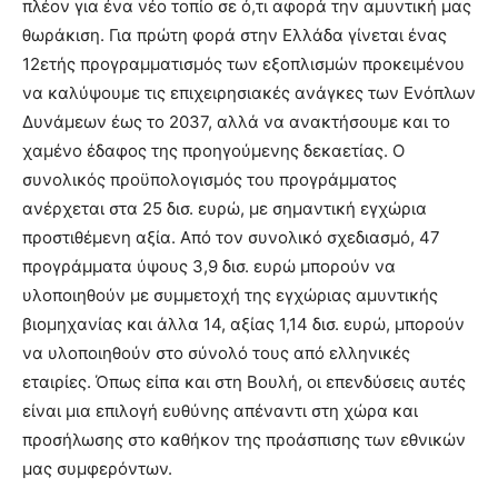
πλέον για ένα νέο τοπίο σε ό,τι αφορά την αμυντική μας
θωράκιση. Για πρώτη φορά στην Ελλάδα γίνεται ένας
12ετής προγραμματισμός των εξοπλισμών προκειμένου
να καλύψουμε τις επιχειρησιακές ανάγκες των Ενόπλων
Δυνάμεων έως το 2037, αλλά να ανακτήσουμε και το
χαμένο έδαφος της προηγούμενης δεκαετίας. Ο
συνολικός προϋπολογισμός του προγράμματος
ανέρχεται στα 25 δισ. ευρώ, με σημαντική εγχώρια
προστιθέμενη αξία. Από τον συνολικό σχεδιασμό, 47
προγράμματα ύψους 3,9 δισ. ευρώ μπορούν να
υλοποιηθούν με συμμετοχή της εγχώριας αμυντικής
βιομηχανίας και άλλα 14, αξίας 1,14 δισ. ευρώ, μπορούν
να υλοποιηθούν στο σύνολό τους από ελληνικές
εταιρίες. Όπως είπα και στη Βουλή, οι επενδύσεις αυτές
είναι μια επιλογή ευθύνης απέναντι στη χώρα και
προσήλωσης στο καθήκον της προάσπισης των εθνικών
μας συμφερόντων.