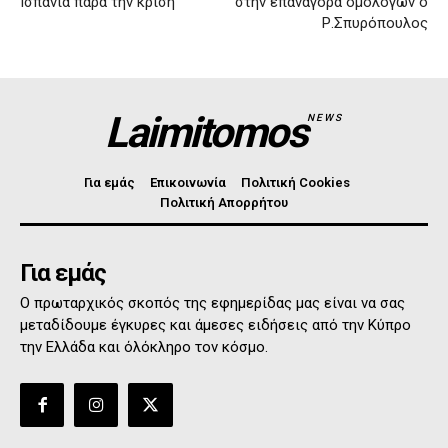
Ισπανία παρά την κρίση
στην επαναγορά ομολόγων ο
Ρ.Σπυρόπουλος
Laimitomos
NEWS
Για εμάς
Επικοινωνία
Πολιτική Cookies
Πολιτική Απορρήτου
Για εμάς
Ο πρωταρχικός σκοπός της εφημερίδας μας είναι να σας
μεταδίδουμε έγκυρες και άμεσες ειδήσεις από την Κύπρο
την Ελλάδα και όλόκληρο τον κόσμο.