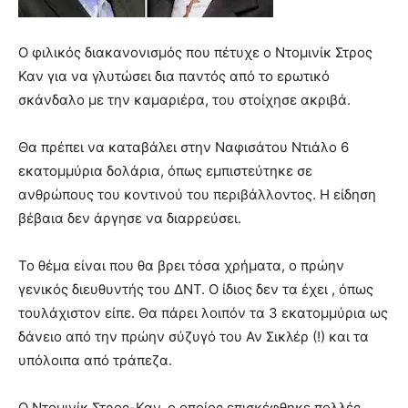
Ο φιλικός διακανονισμός που πέτυχε ο Ντομινίκ Στρος
Καν για να γλυτώσει δια παντός από το ερωτικό
σκάνδαλο με την καμαριέρα, του στοίχησε ακριβά.
Θα πρέπει να καταβάλει στην Ναφισάτου Ντιάλο 6
εκατομμύρια δολάρια, όπως εμπιστεύτηκε σε
ανθρώπους του κοντινού του περιβάλλοντος. Η είδηση
βέβαια δεν άργησε να διαρρεύσει.
Το θέμα είναι που θα βρει τόσα χρήματα, ο πρώην
γενικός διευθυντής του ΔΝΤ. Ο ίδιος δεν τα έχει , όπως
τουλάχιστον είπε. Θα πάρει λοιπόν τα 3 εκατομμύρια ως
δάνειο από την πρώην σύζυγό του Αν Σικλέρ (!) και τα
υπόλοιπα από τράπεζα.
Ο Ντομινίκ Στρος-Καν, ο οποίος επισκέφθηκε πολλές