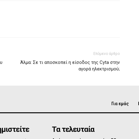
Επόμενο άρθρο
ου
Άλμα: Σε τι αποσκοπεί η είσοδος της Cyta στην
αγορά ηλεκτρισμού;
Για εμάς
μιστείτε
Τα τελευταία