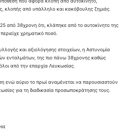
υπόθεση που αφορά κλοπή από αυτοκίνητο,
, κλοπής από υπάλληλο και κακόβουλης ζημιάς.
25 από 38χρονη ότι, κλάπηκε από το αυτοκίνητο της
περιείχε χρηματικό ποσό.
υλλογής και αξιολόγησης στοιχείων, η Αστυνομία
ών ενταλμάτων, της πιο πάνω 38χρονης καθώς
όλοι από την επαρχία Λευκωσίας.
ση ενώ αύριο το πρωί αναμένεται να παρουσιαστούν
ωσίας για τη διαδικασία προσωποκράτησης τους.
ΡΟΣ