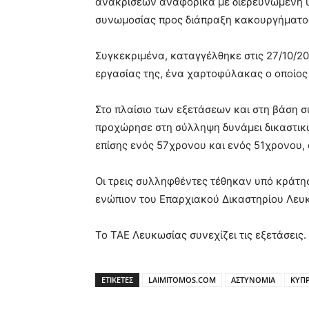
ανακρίσεων αναφορικά με διερευνώμενη 
συνωμοσίας προς διάπραξη κακουργήματος
Συγκεκριμένα, καταγγέλθηκε στις 27/10/20
εργασίας της, ένα χαρτοφύλακας ο οποίος 
Στο πλαίσιο των εξετάσεων και στη βάση σ
προχώρησε στη σύλληψη δυνάμει δικαστικ
επίσης ενός 57χρονου και ενός 51χρονου, 
Οι τρεις συλληφθέντες τέθηκαν υπό κράτη
ενώπιον του Επαρχιακού Δικαστηρίου Λευκ
Το ΤΑΕ Λευκωσίας συνεχίζει τις εξετάσεις.
ΕΤΙΚΕΤΕΣ
LAIMITOMOS.COM
ΑΣΤΥΝΟΜΙΑ
ΚΥΠ