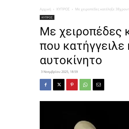
Αρχική
ΚΥΠΡΟΣ
Με χειροπέδες κατέληξε 38χρονη
ΚΥΠΡΟΣ
Με χειροπέδες 
που κατήγγειλε
αυτοκίνητο
3 Νοεμβρίου 2025, 18:59