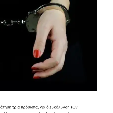
άτηση τρία πρόσωπα, για διευκόλυνση των