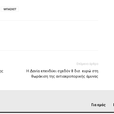
ΜΠΑΣΚΕΤ
Επόμενο άρθρο
ης
Η Δανία επενδύει σχεδόν 8 δισ. ευρώ στη
θωράκιση της αντιαεροπορικής άμυνας
Για εμάς