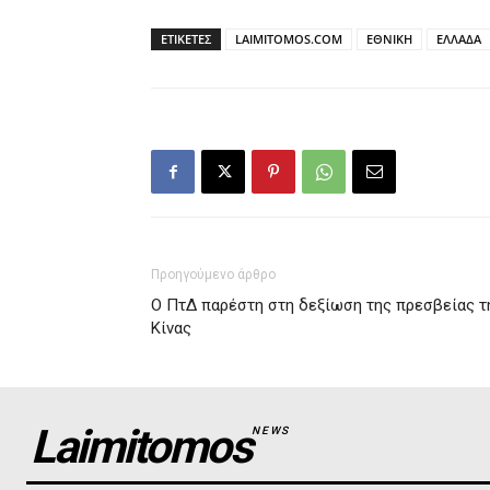
ΕΤΙΚΕΤΕΣ
LAIMITOMOS.COM
ΕΘΝΙΚΗ
ΕΛΛΑΔΑ
Προηγούμενο άρθρο
Ο ΠτΔ παρέστη στη δεξίωση της πρεσβείας τ
Κίνας
Laimitomos
NEWS