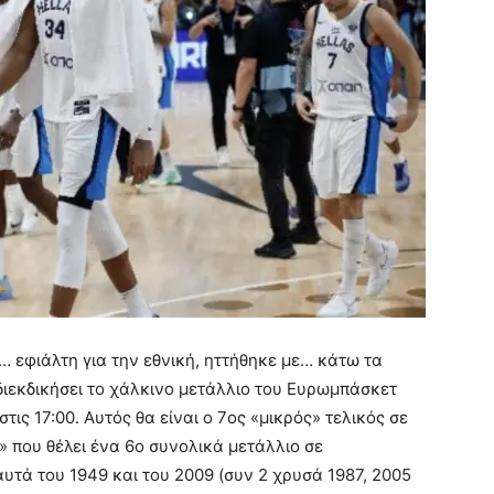
… εφιάλτη για την εθνική, ηττήθηκε με… κάτω τα
α διεκδικήσει το χάλκινο μετάλλιο του Ευρωμπάσκετ
τις 17:00. Αυτός θα είναι ο 7oς «μικρός» τελικός σε
 που θέλει ένα 6ο συνολικά μετάλλιο σε
υτά του 1949 και του 2009 (συν 2 χρυσά 1987, 2005