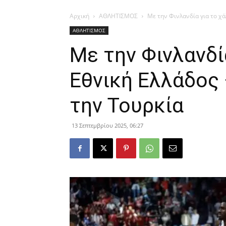
Αρχική
ΑΘΛΗΤΙΣΜΟΣ
Με την Φινλανδία για το χάλ
ΑΘΛΗΤΙΣΜΟΣ
Με την Φινλανδί
Εθνική Ελλάδος 
την Τουρκία
13 Σεπτεμβρίου 2025, 06:27