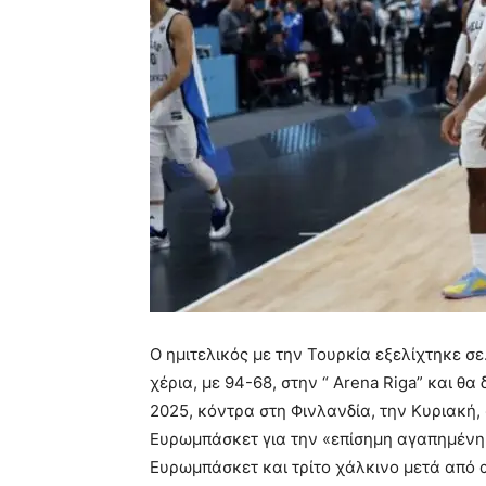
Ο ημιτελικός με την Τουρκία εξελίχτηκε σε
χέρια, με 94-68, στην “ Arena Riga” και θ
2025, κόντρα στη Φινλανδία, την Κυριακή, σ
Ευρωμπάσκετ για την «επίσημη αγαπημένη»
Ευρωμπάσκετ και τρίτο χάλκινο μετά από α