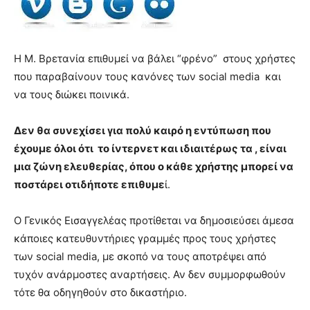
Η Μ. Βρετανία επιθυμεί να βάλει “φρένο” στους χρήστες
που παραβαίνουν τους κανόνες των social media και
να τους διώκει ποινικά.
Δεν θα συνεχίσει για πολύ καιρό η εντύπωση που
έχουμε όλοι ότι το ίντερνετ και ιδιαιτέρως τα , είναι
μια ζώνη ελευθερίας, όπου ο κάθε χρήστης μπορεί να
ποστάρει οτιδήποτε επιθυμε
ί.
Ο Γενικός Εισαγγελέας προτίθεται να δημοσιεύσει άμεσα
κάποιες κατευθυντήριες γραμμές προς τους χρήστες
των social media, με σκοπό να τους αποτρέψει από
τυχόν ανάρμοστες αναρτήσεις. Αν δεν συμμορφωθούν
τότε θα οδηγηθούν στο δικαστήριο.