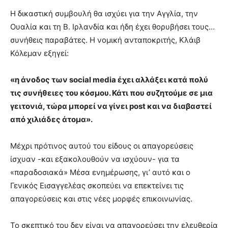
Η δικαστική συμβουλή θα ισχύει για την Αγγλία, την
Ουαλία και τη Β. Ιρλανδία και ήδη έχει θορυβήσει τους…
συνήθεις παραβάτες. Η νομική ανταποκριτής, Κλάιβ
Κόλεμαν εξηγεί:
«η άνοδος των social media έχει αλλάξει κατά πολύ
τις συνήθειες του κόσμου. Κάτι που συζητούμε σε μια
γειτονιά, τώρα μπορεί να γίνει post και να διαβαστεί
από χιλιάδες άτομα».
Μέχρι πρότινος αυτού του είδους οι απαγορεύσεις
ίσχυαν -και εξακολουθούν να ισχύουν- για τα
«παραδοσιακά» Μέσα ενημέρωσης, γι’ αυτό και ο
Γενικός Εισαγγελέας σκοπεύει να επεκτείνει τις
απαγορεύσεις και στις νέες μορφές επικοινωνίας.
Το σκεπτικό του δεν είναι να απαγορεύσει την ελευθερία