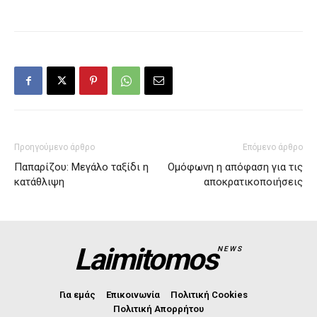
Προηγούμενο άρθρο
Επόμενο άρθρο
Παπαρίζου: Μεγάλο ταξίδι η
Ομόφωνη η απόφαση για τις
κατάθλιψη
αποκρατικοποιήσεις
Laimitomos
NEWS
Για εμάς
Επικοινωνία
Πολιτική Cookies
Πολιτική Απορρήτου