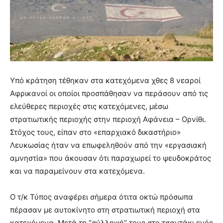
Υπό κράτηση τέθηκαν στα κατεχόμενα χθες 8 νεαροί
Αφρικανοί οι οποίοι προσπάθησαν να περάσουν από τις
ελεύθερες περιοχές στις κατεχόμενες, μέσω
στρατιωτικής περιοχής στην περιοχή Αφάνεια – Ορνίθι.
Στόχος τους, είπαν στο «επαρχιακό δικαστήριο»
Λευκωσίας ήταν να επωφεληθούν από την «εργασιακή
αμνηστία» που άκουσαν ότι παραχωρεί το ψευδοκράτος
και να παραμείνουν στα κατεχόμενα.
Ο τ/κ Τύπος αναφέρει σήμερα ότιτα οκτώ πρόσωπα
πέρασαν με αυτοκίνητο στη στρατιωτική περιοχή στα
κατεχόμενα. Μετά τη “σύλληψή” τους στο τσαντάκι ενός