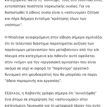
εντοπίστηκε ποσότητα ναρκωτικής ουσίας. Για να
διαπιστωθεί τί είδους ουσία είναι η «αστυνομία» ζήτησε
και πήρε διήμερο ένταλμα “κράτησης όλων των
υπόπτων”.
Η Ντιαλόγκ αναφερόμενη στην είδηση σήμερα σχολιάζει
ότι το τελευταίο διάστημα παρατηρείται αύξηση των
παράνομων μεταναστών που μεταβαίνουν από την ε/κ
πλευρά στα κατεχόμενα και πιθανόν αυτό οφείλεται
στον «νόμο» για την «εργασιακή αμνηστία» που είναι
ακόμα σε ισχύ κι αφορά το “παράνομο” εργατικό
δυναμικό στο ψευδοκράτος που θα μπορέσει να παρει
“άδεια παραμονής και εργασίας”.
Εξάλλου, η Χαβαντίς γράφει σήμερα ότι “συνελήφθη”
ένα άτομο σε επιχείρηση της «αστυνομίας» στην
κατεχόμενη Λευκωσία για τη μεταφορά πέραν του ενός