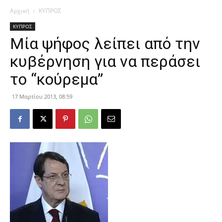
Αρχική
ΚΥΠΡΟΣ
ΚΥΠΡΟΣ
Μία ψήφος λείπει από την
κυβέρνηση για να περάσει
το “κούρεμα”
17 Μαρτίου 2013, 08:59