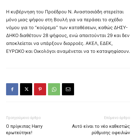
Η κυβέρνηση του Προέδρου Ν. Αναστασιάδη στερείται
μόνο μιας ψήφου στη Βουλή για να περάσει το σχέδιο
νόμου για το “κούρεμα” των καταθέσεων, καθώς ΔΗΣΥ-
ΔΗΚΟ διαθέτουν 28 ψήφους, ενώ απαιτούνται 29 και δεν
αποκλείεται να υπάρξουν διαρροές. ΑΚΕΛ, ΕΔΕΚ,
ΕΥΡΩΚΟ και Οικολόγοι αναμένεται να το καταψηφίσουν.
Προηγούμενο άρθρο
Επόμενο άρθρο
O πρίγκιπας Harry
Αυτό είναι το νέο καθεστώς
ερωτεύτηκε!
ρύθμισης οφειλών