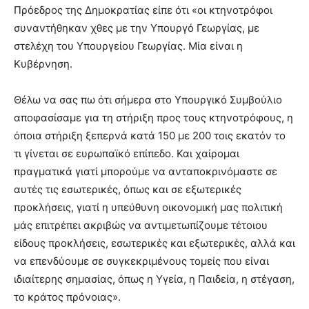
Πρόεδρος της Δημοκρατίας είπε ότι «οι κτηνοτρόφοι
συναντήθηκαν χθες με την Υπουργό Γεωργίας, με
στελέχη του Υπουργείου Γεωργίας. Μία είναι η
Κυβέρνηση.
Θέλω να σας πω ότι σήμερα στο Υπουργικό Συμβούλιο
αποφασίσαμε για τη στήριξη προς τους κτηνοτρόφους, η
όποια στήριξη ξεπερνά κατά 150 με 200 τοις εκατόν το
τι γίνεται σε ευρωπαϊκό επίπεδο. Και χαίρομαι
πραγματικά γιατί μπορούμε να ανταποκρινόμαστε σε
αυτές τις εσωτερικές, όπως και σε εξωτερικές
προκλήσεις, γιατί η υπεύθυνη οικονομική μας πολιτική
μάς επιτρέπει ακριβώς να αντιμετωπίζουμε τέτοιου
είδους προκλήσεις, εσωτερικές και εξωτερικές, αλλά και
να επενδύουμε σε συγκεκριμένους τομείς που είναι
ιδιαίτερης σημασίας, όπως η Υγεία, η Παιδεία, η στέγαση,
το κράτος πρόνοιας».