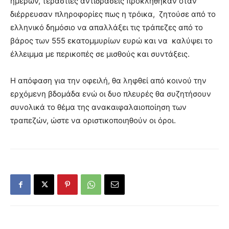
ημερών, τεράστιες αντιδράσεις προκλήθηκαν όταν
διέρρευσαν πληροφορίες πως η τρόικα, ζητούσε από το
ελληνικό δημόσιο να απαλλάξει τις τράπεζες από το
βάρος των 555 εκατομμυρίων ευρώ και να καλύψει το
έλλειμμα με περικοπές σε μισθούς και συντάξεις.
Η απόφαση για την οφειλή, θα ληφθεί από κοινού την
ερχόμενη βδομάδα ενώ οι δυο πλευρές θα συζητήσουν
συνολικά το θέμα της ανακαιφαλαιοποίηση των
τραπεζών, ώστε να οριστικοποιηθούν οι όροι.