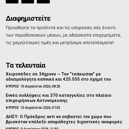
Διαφημιστείτε
Προώθηστε τα προϊόντα και τις υπηρεσιες σας έναντι
των παραδοσιακών μέσων, με αδιάσειστα επιχειρήματα,
τις χαμηλότερες τιμές και μετρήσιμα αποτελέσματα!
Τα τελευταία
Χειροπέδες σε 34χρονο – Τον “τσάκωσαν” με
αδασμολόγητα καπνικά και €25.555 στο όχημά του
ΚΥΠΡΟΣ
10 Αυγούστου 2026, 08:20
Εννέα συλλήψεις και 370 καταγγελίες στο πλαίσιο
επιχειρήσεων Αστυνόμευσης
ΚΥΠΡΟΣ
10 Αυγούστου 2026, 07:03
ΔΗΣΥ: Ο Πρόεδρος αντί να σεβαστεί τον χώρο που
βρισκόταν επέλεξε απαράδεχτες διχαστικές αναφορές