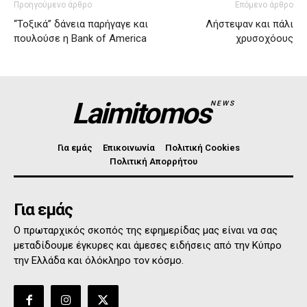
Προηγούμενο άρθρο
Επόμενο άρθρο
“Τοξικά” δάνεια παρήγαγε και
Λήστεψαν και πάλι
πουλούσε η Bank of America
χρυσοχόους
Laimitomos
NEWS
Για εμάς
Επικοινωνία
Πολιτική Cookies
Πολιτική Απορρήτου
Για εμάς
Ο πρωταρχικός σκοπός της εφημερίδας μας είναι να σας
μεταδίδουμε έγκυρες και άμεσες ειδήσεις από την Κύπρο
την Ελλάδα και όλόκληρο τον κόσμο.