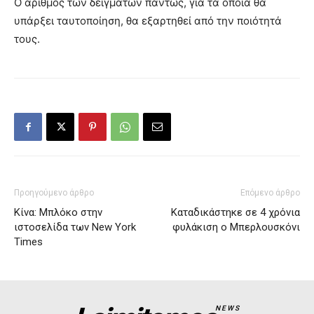
Ο αριθμός των δειγμάτων πάντως, για τα οποία θα
υπάρξει ταυτοποίηση, θα εξαρτηθεί από την ποιότητά
τους.
Προηγούμενο άρθρο
Επόμενο άρθρο
Κίνα: Μπλόκο στην
Καταδικάστηκε σε 4 χρόνια
ιστοσελίδα των Νew York
φυλάκιση ο Μπερλουσκόνι
Times
NEWS