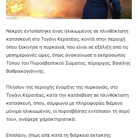
Νεκρός εντοπίστηκε ένας ηλικιωμένος σε πλινθόκτιστη
κατασκευή στο Τογάνι Κερατέας, κοντά στην περιοχή
όπου ξεκίνησε η πυρκαγιά, που είναι σε εξέλιξη από τις
μεσημεριανές ώρες, όπως ανακοίνωσε ο εκπρόσωπος
Τύπου του Πυροσβεστικού Σώματος, πύραρχος, Βασίλης
Βαθρακογιάννης.
Πλησίον της περιοχής έναρξης της πυρκαγιάς, στο
Τογάνι Κερατέας, κατά την κατάσβεση σε πλινθόκτιστη
κατασκευή, όπου, σύμφωνα με πληροφορίες διέμενε
μόνιμα ηλικιωμένος, οι πυροσβέστες εντόπισαν τη σορό
του», ανέφερε χαρακτηριστικά.
Επιπλέον, όπως είπε κατά τη διάρκεια έκτακτης