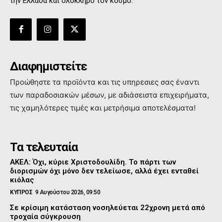
την Ελλάδα και όλόκληρο τον κόσμο.
Διαφημιστείτε
Προώθηστε τα προϊόντα και τις υπηρεσιες σας έναντι
των παραδοσιακών μέσων, με αδιάσειστα επιχειρήματα,
τις χαμηλότερες τιμές και μετρήσιμα αποτελέσματα!
Τα τελευταία
ΑΚΕΛ: Όχι, κύριε Χριστοδουλίδη. Το πάρτι των
διορισμών όχι μόνο δεν τελείωσε, αλλά έχει ενταθεί
κιόλας
ΚΥΠΡΟΣ
9 Αυγούστου 2026, 09:50
Σε κρίσιμη κατάσταση νοσηλεύεται 22χρονη μετά από
τροχαία σύγκρουση