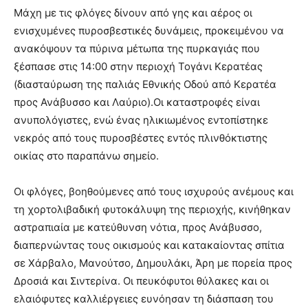
Μάχη με τις φλόγες δίνουν από γης και αέρος οι
ενισχυμένες πυροσβεστικές δυνάμεις, προκειμένου να
ανακόψουν τα πύρινα μέτωπα της πυρκαγιάς που
ξέσπασε στις 14:00 στην περιοχή Τογάνι Κερατέας
(διασταύρωση της παλιάς Εθνικής Οδού από Κερατέα
προς Ανάβυσσο και Λαύριο).Οι καταστροφές είναι
ανυπολόγιστες, ενώ ένας ηλικιωμένος εντοπίστηκε
νεκρός από τους πυροσβέστες εντός πλινθόκτιστης
οικίας στο παραπάνω σημείο.
Οι φλόγες, βοηθούμενες από τους ισχυρούς ανέμους και
τη χορτολιβαδική φυτοκάλυψη της περιοχής, κινήθηκαν
αστραπιαία με κατεύθυνση νότια, προς Ανάβυσσο,
διαπερνώντας τους οικισμούς και κατακαίοντας σπίτια
σε Χάρβαλο, Μανούτσο, Δημουλάκι, Άρη με πορεία προς
Δροσιά και Σιντερίνα. Οι πευκόφυτοι θύλακες και οι
ελαιόφυτες καλλιέργειες ευνόησαν τη διάσπαση του