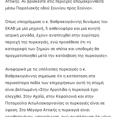
Αττικής. Αν βρίσκεστε στις περιοχές απομακρυνθείτε
μέσω Παραλιακής οδού Σουνίου προς Σούνιο».
Όπως υπογράμμισε ο κ. Βαθρακογιάννης δυνάμεις του
ΕΚΑΒ με μία μηχανή, 5 ασθενοφόρα και μια κινητή
ιατρική μονάδα, έχουν αναπτυχθεί στην ευρύτερη
περιοχή της πυρκαγιάς, ενώ προσέθεσε ότι «η
καταγραφή των ζημιών σε σπίτια και υποδομές θα
πραγματοποιηθεί μετά την κατάσβεση της πυρκαγιάς».
Αναφορικά με τις υπόλοιπες πυρκαγιές ο κ.
Βαθρακογιάννης σημείωσε ότι η κατάσταση στα
περισσότερα πεδία των επιχειρήσεων αυτή τη στιγμή
είναι βελτιωμένη.«Στην Αργολίδα η πυρκαγιά έχει
ελεγχθεί. Στην Αχαΐα, στην Κεφαλονιά και στην
Ποταμούλα Αιτωλοακαρνανίας οι πυρκαγιές είναι σε
ύφεση. Στα Μέγαρα Αττικής η πυρκαγιά είναι
οριοθετημένη», υπογράμμισε, ενώ συμπλήρωσε ότι μόνο