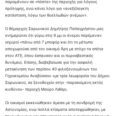
παραμένουν σε «πόστα» της περιοχής για λόγους
πρόληψης, ενώ κάνει λόγο για «ανεξέλεγκτη
κατάσταση, λόγω των θυελλωδών ανέμων».
Ο δήμαρχος Σαρωνικού Δημήτρης Παπαχρήστου μας
ενημερώνει ότι γύρω στις 6 μμ οι άνεμοι παρέμεναν
ισχυροί «πάνω από 7 μποφόρ και ότι το μέτωπο
αποχωρούσε από τον οικισμό Άρη με στόχο τα σπίτια
στον ΑΤΕ, όπου έσπευσαν και οι πυροσβεστικές
δυνάμεις. Επίσης, διαβεβαίωσε για την ασφαλή
μετακίνηση των περίπου 40 φιλοξενουμένων του
Γηροκομείου Αναβύσσου «με τρία λεωφορεία του Δήμου
Σαρωνικού, σε ξενοδοχείο στην -παρακείμενη εκτός
κινδύνου- περιοχή Μαύρο Λιθάρι.
Οι οικισμοί εκκενώθηκαν άμεσα με τη συνδρομή της
Αστυνομίας, ενώ πολλά κτίσματα αποτεφρώθηκαν, με