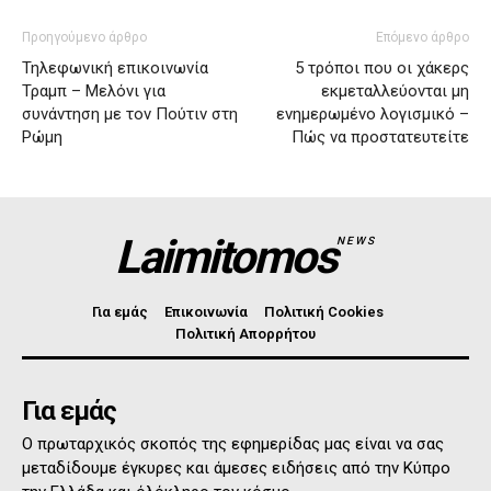
Προηγούμενο άρθρο
Επόμενο άρθρο
Τηλεφωνική επικοινωνία
5 τρόποι που οι χάκερς
Τραμπ – Μελόνι για
εκμεταλλεύονται μη
συνάντηση με τον Πούτιν στη
ενημερωμένο λογισμικό –
Ρώμη
Πώς να προστατευτείτε
Laimitomos
NEWS
Για εμάς
Επικοινωνία
Πολιτική Cookies
Πολιτική Απορρήτου
Για εμάς
Ο πρωταρχικός σκοπός της εφημερίδας μας είναι να σας
μεταδίδουμε έγκυρες και άμεσες ειδήσεις από την Κύπρο