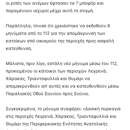
οι ριπές των ανέμων έφτασαν τα 7 μποφόρ και
παραμένουν ισχυροί μέχρι αυτή τη στιγμή.
Παράλληλα, τόνισε ότι χρειάστηκε να εκδοθούν 8
μηνύματα από το 112 για την απομάκρυνση των
κατοίκων από οικισμούς της περιοχής προς ασφαλή
κατεύθυνση.
Μάλιστα, πριν λίγο, εστάλη νέο μήνυμα μέσω του 112,
προκειμένου οι κάτοικοι των περιοχών Λεγρενά,
Χάρακας, Τριανταφυλλιά και Θυμάρι να
απομακρυνθούν απ’ αυτές και να κατευθυνθούν μέσω
Παραλιακής Οδού Σουνίου προς Σούνιο.
Συγκεκριμένα, το μήνυμα αναφέρει: «Δασική πυρκαγιά
στις περιοχές Λεγρενά, Χάρακας, Τριανταφυλλιά και
Θυμάρι της Περιφερειακής Ενότητας Ανατολικής