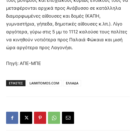
τους μόνιμους και εποχιακούς κυρίως ενοίκους τους να
μεταφέρονται αρχικά προς Ανάβυσσο σε κατάλληλα
διαμορφωμένες αίθουσες και δομές (ΚΑΠΗ,
γυμναστήρια, γήπεδα, δημοτικές αίθουσες κ.λπ.). Λίγο
αργότερα, γύρω στις 5 μμ το 1112 καλούσε τους πολίτες
να κινηθούν νοτιότερα προς Παλαιά Φώκαια και μισή
ώρα αργότερα προς Λαγονήσι.
Πηγή: ΑΠΕ-ΜΠΕ
ΕΤΙΚΕΤΕΣ
LAIMITOMOS.COM
ΕΛΛΑΔΑ