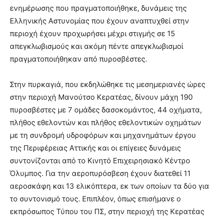
ενημέρωσης που πραγματοποιήθηκε, δυνάμεις της
Ελληνικής Αστυνομίας που έχουν αναπτυχθεί στην
περιοχή έχουν προχωρήσει μέχρι στιγμής σε 15
απεγκλωβισμούς και ακόμη πέντε απεγκλωβισμοί
πραγματοποιήθηκαν από πυροσβέστες.
Στην πυρκαγιά, που εκδηλώθηκε τις μεσημεριανές ώρες
στην περιοχή Μανούτσο Κερατέας, δίνουν μάχη 190
πυροσβέστες με 7 ομάδες δασοκομάντος, 44 οχήματα,
πλήθος εθελοντών και πλήθος εθελοντικών οχημάτων
με τη συνδρομή υδροφόρων και μηχανημάτων έργου
της Περιφέρειας Αττικής και οι επίγειες δυνάμεις
συντονίζονται από το Κινητό Επιχειρησιακό Κέντρο
Όλυμπος. Για την αεροπυρόσβεση έχουν διατεθεί 11
αεροσκάφη και 13 ελικόπτερα, εκ των οποίων τα δύο για
το συντονισμό τους. Επιπλέον, όπως επισήμανε ο
εκπρόσωπος Τύπου του ΠΣ, στην περιοχή της Κερατέας