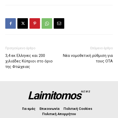
Προηγούμενο άρθρο
Επόμενο άρθρο
3,4 εκ Ελληνες και 200
Νέα νομοθετική ρύθμιση για
χιλιάδες Κύπριοι στο όριο
τους ΟΤΑ
της Φτώχειας
Laimitomos
NEWS
Για εμάς
Επικοινωνία
Πολιτική Cookies
Πολιτική Απορρήτου