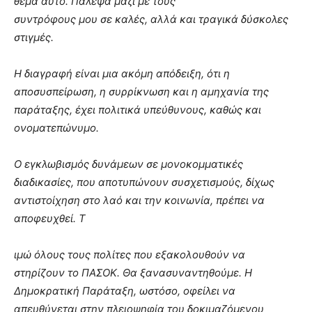
θέμα αυτό. Πάλεψα μαζί με τους
συντρόφους μου σε καλές, αλλά και τραγικά δύσκολες
στιγμές.
Η διαγραφή είναι μια ακόμη απόδειξη, ότι η
αποσυσπείρωση, η συρρίκνωση και η αμηχανία της
παράταξης, έχει πολιτικά υπεύθυνους, καθώς και
ονοματεπώνυμο.
Ο εγκλωβισμός δυνάμεων σε μονοκομματικές
διαδικασίες, που αποτυπώνουν συσχετισμούς, δίχως
αντιστοίχηση στο λαό και την κοινωνία, πρέπει να
αποφευχθεί. Τ
ιμώ όλους τους πολίτες που εξακολουθούν να
στηρίζουν το ΠΑΣΟΚ. Θα ξανασυναντηθούμε. Η
Δημοκρατική Παράταξη, ωστόσο, οφείλει να
απευθύνεται στην πλειοψηφία του δοκιμαζόμενου