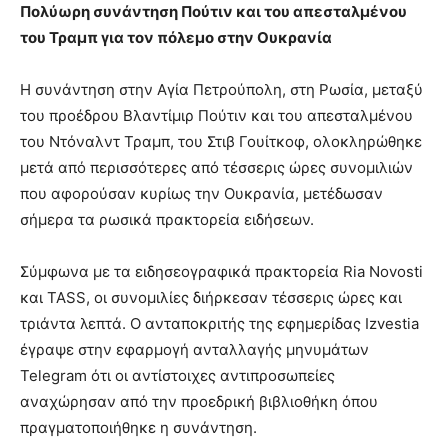
Πολύωρη συνάντηση Πούτιν και του απεσταλμένου
του Τραμπ για τον πόλεμο στην Ουκρανία
Η συνάντηση στην Αγία Πετρούπολη, στη Ρωσία, μεταξύ
του προέδρου Βλαντίμιρ Πούτιν και του απεσταλμένου
του Ντόναλντ Τραμπ, του Στιβ Γουίτκοφ, ολοκληρώθηκε
μετά από περισσότερες από τέσσερις ώρες συνομιλιών
που αφορούσαν κυρίως την Ουκρανία, μετέδωσαν
σήμερα τα ρωσικά πρακτορεία ειδήσεων.
Σύμφωνα με τα ειδησεογραφικά πρακτορεία Ria Novosti
και TASS, οι συνομιλίες διήρκεσαν τέσσερις ώρες και
τριάντα λεπτά. Ο ανταποκριτής της εφημερίδας Izvestia
έγραψε στην εφαρμογή ανταλλαγής μηνυμάτων
Telegram ότι οι αντίστοιχες αντιπροσωπείες
αναχώρησαν από την προεδρική βιβλιοθήκη όπου
πραγματοποιήθηκε η συνάντηση.