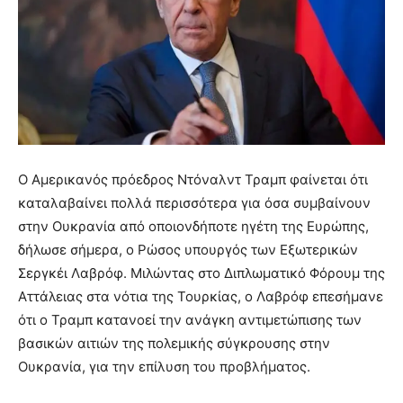
Ο Αμερικανός πρόεδρος Ντόναλντ Τραμπ φαίνεται ότι
καταλαβαίνει πολλά περισσότερα για όσα συμβαίνουν
στην Ουκρανία από οποιονδήποτε ηγέτη της Ευρώπης,
δήλωσε σήμερα, ο Ρώσος υπουργός των Εξωτερικών
Σεργκέι Λαβρόφ. Μιλώντας στο Διπλωματικό Φόρουμ της
Αττάλειας στα νότια της Τουρκίας, ο Λαβρόφ επεσήμανε
ότι ο Τραμπ κατανοεί την ανάγκη αντιμετώπισης των
βασικών αιτιών της πολεμικής σύγκρουσης στην
Ουκρανία, για την επίλυση του προβλήματος.