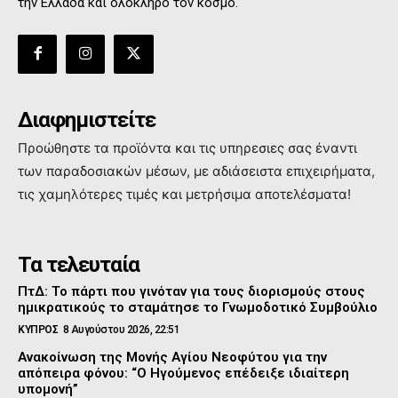
την Ελλάδα και όλόκληρο τον κόσμο.
Διαφημιστείτε
Προώθηστε τα προϊόντα και τις υπηρεσιες σας έναντι
των παραδοσιακών μέσων, με αδιάσειστα επιχειρήματα,
τις χαμηλότερες τιμές και μετρήσιμα αποτελέσματα!
Τα τελευταία
ΠτΔ: Το πάρτι που γινόταν για τους διορισμούς στους
ημικρατικούς το σταμάτησε το Γνωμοδοτικό Συμβούλιο
ΚΥΠΡΟΣ
8 Αυγούστου 2026, 22:51
Ανακοίνωση της Μονής Αγίου Νεοφύτου για την
απόπειρα φόνου: “Ο Ηγούμενος επέδειξε ιδιαίτερη
υπομονή”