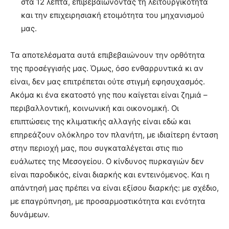
στα 12 λεπτά, επιβεβαιώνοντας τη λειτουργικότητα
και την επιχειρησιακή ετοιμότητα του μηχανισμού
μας.
Τα αποτελέσματα αυτά επιβεβαιώνουν την ορθότητα
της προσέγγισής μας. Όμως, όσο ενθαρρυντικά κι αν
είναι, δεν μας επιτρέπεται ούτε στιγμή εφησυχασμός.
Ακόμα κι ένα εκατοστό γης που καίγεται είναι ζημιά –
περιβαλλοντική, κοινωνική και οικονομική. Οι
επιπτώσεις της κλιματικής αλλαγής είναι εδώ και
επηρεάζουν ολόκληρο τον πλανήτη, με ιδιαίτερη ένταση
στην περιοχή μας, που συγκαταλέγεται στις πιο
ευάλωτες της Μεσογείου. Ο κίνδυνος πυρκαγιών δεν
είναι παροδικός, είναι διαρκής και εντεινόμενος. Και η
απάντησή μας πρέπει να είναι εξίσου διαρκής: με σχέδιο,
με επαγρύπνηση, με προσαρμοστικότητα και ενότητα
δυνάμεων.