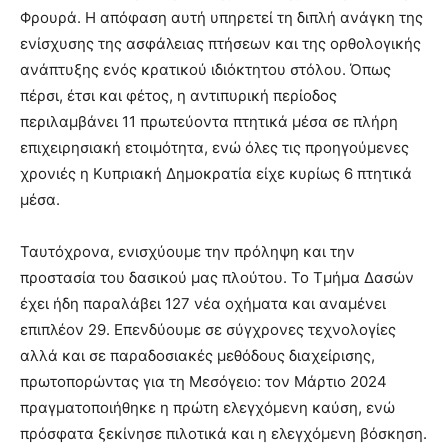
Φρουρά. Η απόφαση αυτή υπηρετεί τη διπλή ανάγκη της
ενίσχυσης της ασφάλειας πτήσεων και της ορθολογικής
ανάπτυξης ενός κρατικού ιδιόκτητου στόλου. Όπως
πέρσι, έτσι και φέτος, η αντιπυρική περίοδος
περιλαμβάνει 11 πρωτεύοντα πτητικά μέσα σε πλήρη
επιχειρησιακή ετοιμότητα, ενώ όλες τις προηγούμενες
χρονιές η Κυπριακή Δημοκρατία είχε κυρίως 6 πτητικά
μέσα.
Ταυτόχρονα, ενισχύουμε την πρόληψη και την
προστασία του δασικού μας πλούτου. Το Τμήμα Δασών
έχει ήδη παραλάβει 127 νέα οχήματα και αναμένει
επιπλέον 29. Επενδύουμε σε σύγχρονες τεχνολογίες
αλλά και σε παραδοσιακές μεθόδους διαχείρισης,
πρωτοπορώντας για τη Μεσόγειο: τον Μάρτιο 2024
πραγματοποιήθηκε η πρώτη ελεγχόμενη καύση, ενώ
πρόσφατα ξεκίνησε πιλοτικά και η ελεγχόμενη βόσκηση.