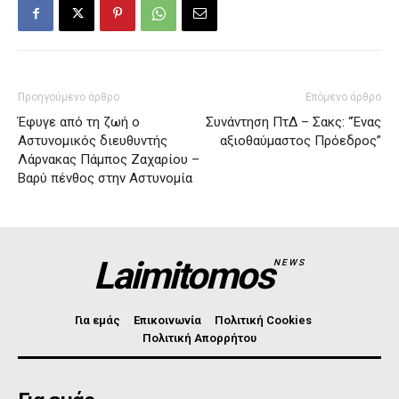
Προηγούμενο άρθρο
Επόμενο άρθρο
Έφυγε από τη ζωή ο
Συνάντηση ΠτΔ – Σακς: “Ένας
Αστυνομικός διευθυντής
αξιοθαύμαστος Πρόεδρος”
Λάρνακας Πάμπος Ζαχαρίου –
Βαρύ πένθος στην Αστυνομία
Laimitomos
NEWS
Για εμάς
Επικοινωνία
Πολιτική Cookies
Πολιτική Απορρήτου