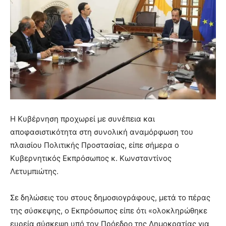
Η Κυβέρνηση προχωρεί με συνέπεια και
αποφασιστικότητα στη συνολική αναμόρφωση του
πλαισίου Πολιτικής Προστασίας, είπε σήμερα ο
Κυβερνητικός Εκπρόσωπος κ. Κωνσταντίνος
Λετυμπιώτης.
Σε δηλώσεις του στους δημοσιογράφους, μετά το πέρας
της σύσκεψης, ο Εκπρόσωπος είπε ότι «ολοκληρώθηκε
ευρεία σύσκεψη υπό τον Πρόεδρο της Δημοκρατίας για