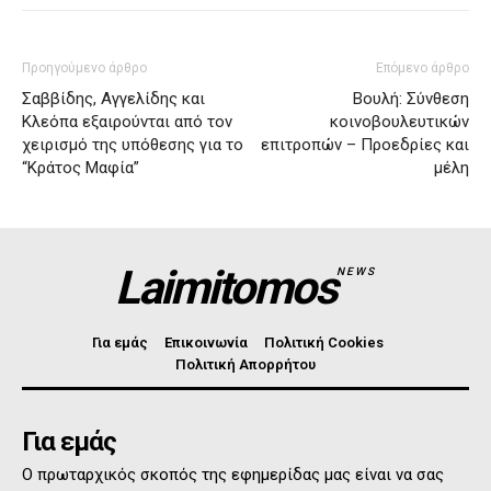
Προηγούμενο άρθρο
Επόμενο άρθρο
Σαββίδης, Αγγελίδης και
Βουλή: Σύνθεση
Κλεόπα εξαιρούνται από τον
κοινοβουλευτικών
χειρισμό της υπόθεσης για το
επιτροπών – Προεδρίες και
“Κράτος Μαφία”
μέλη
Laimitomos
NEWS
Για εμάς
Επικοινωνία
Πολιτική Cookies
Πολιτική Απορρήτου
Για εμάς
Ο πρωταρχικός σκοπός της εφημερίδας μας είναι να σας