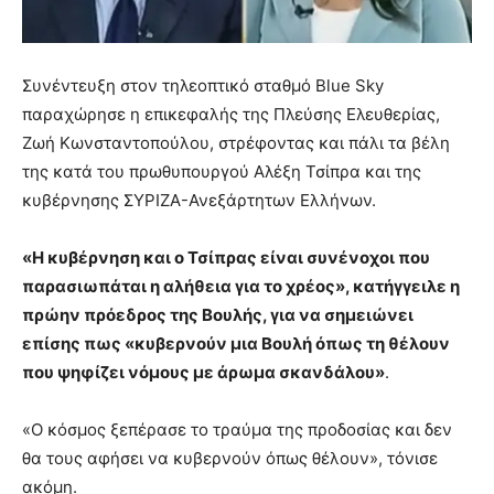
Συνέντευξη στον τηλεοπτικό σταθμό Blue Sky
παραχώρησε η επικεφαλής της Πλεύσης Ελευθερίας,
Ζωή Κωνσταντοπούλου, στρέφοντας και πάλι τα βέλη
της κατά του πρωθυπουργού Αλέξη Τσίπρα και της
κυβέρνησης ΣΥΡΙΖΑ-Ανεξάρτητων Ελλήνων.
«Η κυβέρνηση και ο Τσίπρας είναι συνένοχοι που
παρασιωπάται η αλήθεια για το χρέος», κατήγγειλε η
πρώην πρόεδρος της Βουλής, για να σημειώνει
επίσης πως «κυβερνούν μια Βουλή όπως τη θέλουν
που ψηφίζει νόμους με άρωμα σκανδάλου»
.
«Ο κόσμος ξεπέρασε το τραύμα της προδοσίας και δεν
θα τους αφήσει να κυβερνούν όπως θέλουν», τόνισε
ακόμη.