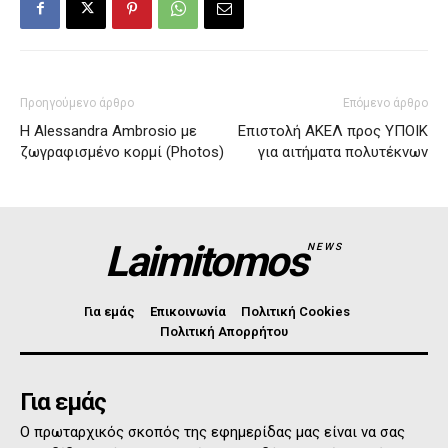
Προηγούμενο άρθρο
Επόμενο άρθρο
Η Alessandra Ambrosio με
Επιστολή ΑΚΕΛ προς ΥΠΟΙΚ
ζωγραφισμένο κορμί (Photos)
για αιτήματα πολυτέκνων
Laimitomos
NEWS
Για εμάς
Επικοινωνία
Πολιτική Cookies
Πολιτική Απορρήτου
Για εμάς
Ο πρωταρχικός σκοπός της εφημερίδας μας είναι να σας