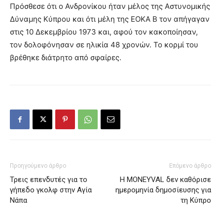
Πρόσθεσε ότι ο Ανδρονίκου ήταν μέλος της Αστυνομικής
Δύναμης Κύπρου και ότι μέλη της ΕΟΚΑ Β τον απήγαγαν
στις 10 Δεκεμβρίου 1973 και, αφού τον κακοποίησαν,
τον δολοφόνησαν σε ηλικία 48 χρονών. Το κορμί του
βρέθηκε διάτρητο από σφαίρες.
Προηγούμενο άρθρο
Επόμενο άρθρο
Τρεις επενδυτές για το
Η MONEYVAL δεν καθόρισε
γήπεδο γκολφ στην Αγία
ημερομηνία δημοσίευσης για
Νάπα
τη Κύπρο