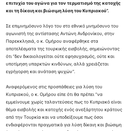
επιτυχία του αγώνα για τον τερματισμό της κατοχής
και τη δίκαιη και βιώσιμη λύση του Κυπριακού”.
Σε επιμνημόσυνο λόγο του στο εθνικό μνημόσυνο του
αγωνιστή της αντίστασης Αντώνη Ανδρονίκου, στην
Παρεκκλησιά, ο κ. Ομήρου αναφέρθηκε στα
αποτελέσματα της τουρκικής εισβολής, σημειώνοντας
ότι “δεν δικαιολογείται ούτε εφησυχασμός, ούτε και
υποτίμηση υπαρκτών κινδύνων, αλλά χρειάζεται
εγρήγορση και ανάταση ψυχών”.
Αναφερόμενος στις προσπάθειες για λύση του
Κυπριακού, ο κ. Ομήρου είπε ότι θα πρέπει “να
εμμείνουμε χωρίς ταλαντεύσεις πως το Κυπριακό είναι
θέμα εισβολής και κατοχής ενός ανεξάρτητου κράτους
από την Τουρκία και να υποδείξουμε πως όσοι
ενδιαφέρονται πραγματικά για λύση δίκαιη και βιώσιμη