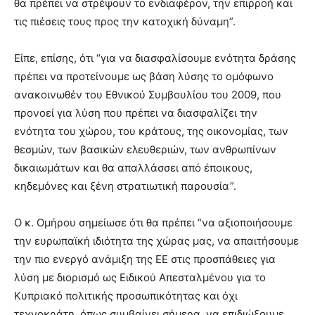
θα πρέπει να στρέψουν το ενδιαφέρον, την επιρροή και
τις πιέσεις τους προς την κατοχική δύναμη”.
Είπε, επίσης, ότι “για να διασφαλίσουμε ενότητα δράσης
πρέπει να προτείνουμε ως βάση λύσης το ομόφωνο
ανακοινωθέν του Εθνικού Συμβουλίου του 2009, που
προνοεί για λύση που πρέπει να διασφαλίζει την
ενότητα του χώρου, του κράτους, της οικονομίας, των
θεσμών, των βασικών ελευθεριών, των ανθρωπίνων
δικαιωμάτων και θα απαλλάσσει από έποικους,
κηδεμόνες και ξένη στρατιωτική παρουσία”.
Ο κ. Ομήρου σημείωσε ότι θα πρέπει “να αξιοποιήσουμε
την ευρωπαϊκή ιδιότητα της χώρας μας, να απαιτήσουμε
την πιο ενεργό ανάμιξη της ΕΕ στις προσπάθειες για
λύση με διορισμό ως Ειδικού Απεσταλμένου για το
Κυπριακό πολιτικής προσωπικότητας και όχι
τεχνοκράτη, όπως συμβαίνει σήμερα, να επιδιώξουμε