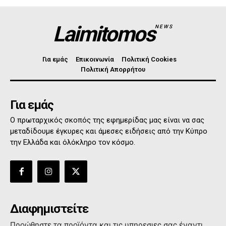
Laimitomos
NEWS
Για εμάς
Επικοινωνία
Πολιτική Cookies
Πολιτική Απορρήτου
Για εμάς
Ο πρωταρχικός σκοπός της εφημερίδας μας είναι να σας
μεταδίδουμε έγκυρες και άμεσες ειδήσεις από την Κύπρο
την Ελλάδα και όλόκληρο τον κόσμο.
Διαφημιστείτε
Προώθηστε τα προϊόντα και τις υπηρεσιες σας έναντι