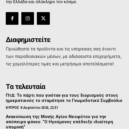
την Ελλάδα και όλόκληρο τον κόσμο.
Διαφημιστείτε
Προώθηστε τα προϊόντα και τις υπηρεσιες σας έναντι
των παραδοσιακών μέσων, με αδιάσειστα επιχειρήματα,
τις χαμηλότερες τιμές και μετρήσιμα αποτελέσματα!
Τα τελευταία
ΠτΔ: Το πάρτι που γινόταν για τους διορισμούς στους
ημικρατικούς το σταμάτησε το Γνωμοδοτικό Συμβούλιο
ΚΥΠΡΟΣ
8 Αυγούστου 2026, 22:51
Ανακοίνωση της Μονής Αγίου Νεοφύτου για την
απόπειρα φόνου: “Ο Ηγούμενος επέδειξε ιδιαίτερη
υπομονή”