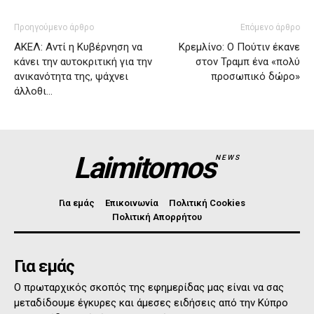
Προηγούμενο άρθρο
Επόμενο άρθρο
ΑΚΕΛ: Αντί η Κυβέρνηση να
Κρεμλίνο: Ο Πούτιν έκανε
κάνει την αυτοκριτική για την
στον Τραμπ ένα «πολύ
ανικανότητα της, ψάχνει
προσωπικό δώρο»
άλλοθι…
Laimitomos
NEWS
Για εμάς
Επικοινωνία
Πολιτική Cookies
Πολιτική Απορρήτου
Για εμάς
Ο πρωταρχικός σκοπός της εφημερίδας μας είναι να σας
μεταδίδουμε έγκυρες και άμεσες ειδήσεις από την Κύπρο