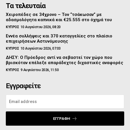
Τα τελευταία
Χειροπέδες σε 34χρονο – Τον “τσάκωσαν” με
αδασμολόγητα καπνικά και €25.555 στο όχημά του
ΚΥΠΡΟΣ
10 Αυγούστου 2026, 08:20
Εννέα συλλήψεις και 370 καταγγελίες στο πλαίσιο
επιχειρήσεων Αστυνόμευσης
ΚΥΠΡΟΣ
10 Αυγούστου 2026, 07:03
ΔΗΣΥ: Ο Πρόεδρος αντί να σεβαστεί τον χώρο που
βρισκόταν επέλεξε απαράδεχτες διχαστικές αναφορές
ΚΥΠΡΟΣ
9 Αυγούστου 2026, 11:50
Εγγραφείτε
ΕΓΓΡΑΦΉ