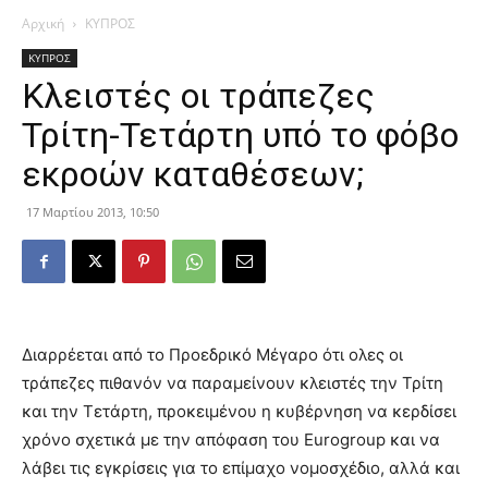
Αρχική
ΚΥΠΡΟΣ
ΚΥΠΡΟΣ
Κλειστές οι τράπεζες
Τρίτη-Τετάρτη υπό το φόβο
εκροών καταθέσεων;
17 Μαρτίου 2013, 10:50
Διαρρέεται από το Προεδρικό Μέγαρο ότι ολες οι
τράπεζες πιθανόν να παραμείνουν κλειστές την Τρίτη
και την Τετάρτη, προκειμένου η κυβέρνηση να κερδίσει
χρόνο σχετικά με την απόφαση του Eurogroup και να
λάβει τις εγκρίσεις για το επίμαχο νομοσχέδιο, αλλά και