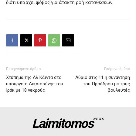
διότι υπάρχει φόβος για άτακτη ροή καταθέσεων.
Προηγούμενο άρθρο
Επόμενο άρθρο
Χτύπημα της Αλ Κάιντα στο
Αύριο στις 11 η συνάντηση
υπουργείο Δικαιοσύνης του
του Προέδρου με τους
Ιράκ με 18 νεκρούς
βουλευτές
Laimitomos
NEWS