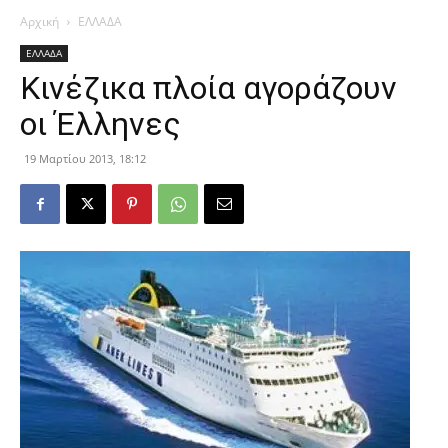
Αρχική
ΕΛΛΑΔΑ
ΕΛΛΑΔΑ
Κινέζικα πλοία αγοράζουν
οι Έλληνες
19 Μαρτίου 2013, 18:12