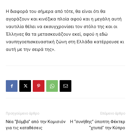
Η διαφορά του σήμερα από τότε, θα είναι ότι θα
αγοράζουν και κινέζικα πλοία αφού και η μεγάλη αυτή
ναυτιλία θέλει να εκσυγχρονίσει τον στόλο της και οι
Έλληνες θα τα μετασκευάζουν εκεί, αφού η εδώ
ναυπηγοεπισκευαστική ζώνη στη Ελλάδα κατέρρευσε κι
αυτή με την σειρά της».
Προηγούμενο άρθρο
Επόμενο άρθρο
Νέα “βόμβα” από την Κομισιόν
H “συνήθης” ύποπτη Φέκτερ
για τις καταθέσεις
“χτυπά” την Κύπρο