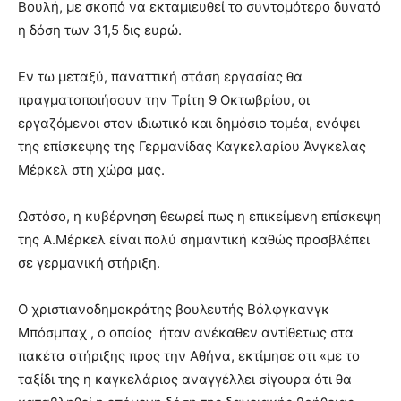
Βουλή, με σκοπό να εκταμιευθεί το συντομότερο δυνατό
η δόση των 31,5 δις ευρώ.
Εν τω μεταξύ, παναττική στάση εργασίας θα
πραγματοποιήσουν την Τρίτη 9 Οκτωβρίου, οι
εργαζόμενοι στον ιδιωτικό και δημόσιο τομέα, ενόψει
της επίσκεψης της Γερμανίδας Καγκελαρίου Άνγκελας
Μέρκελ στη χώρα μας.
Ωστόσο, η κυβέρνηση θεωρεί πως η επικείμενη επίσκεψη
της Α.Μέρκελ είναι πολύ σημαντική καθώς προσβλέπει
σε γερμανική στήριξη.
Ο χριστιανοδημοκράτης βουλευτής Βόλφγκανγκ
Μπόσμπαχ , ο οποίος ήταν ανέκαθεν αντίθετως στα
πακέτα στήριξης προς την Αθήνα, εκτίμησε οτι «με το
ταξίδι της η καγκελάριος αναγγέλλει σίγουρα ότι θα