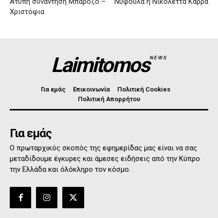
Άτυπη συνάντηση Μπαρόζο –
Νυφούλα η Νικολέττα Καρρά
Χριστόφια
Laimitomos
NEWS
Για εμάς
Επικοινωνία
Πολιτική Cookies
Πολιτική Απορρήτου
Για εμάς
Ο πρωταρχικός σκοπός της εφημερίδας μας είναι να σας
μεταδίδουμε έγκυρες και άμεσες ειδήσεις από την Κύπρο
την Ελλάδα και όλόκληρο τον κόσμο.