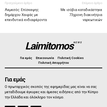
Προηγούμενο άρθρο
Επόμενο άρθρο
Λεμεσός: Eπίσκεψης
Με ισόβια καταδικάστηκε
δημάρχου Χαιφάς με
73χρονη διακινήτρια
επενδυτικά ενδιαφέροντα
ναρκωτικών
Laimitomos
NEWS
Για εμάς
Επικοινωνία
Πολιτική Cookies
Πολιτική Απορρήτου
Για εμάς
Ο πρωταρχικός σκοπός της εφημερίδας μας είναι να σας
μεταδίδουμε έγκυρες και άμεσες ειδήσεις από την Κύπρο
την Ελλάδα και όλόκληρο τον κόσμο.