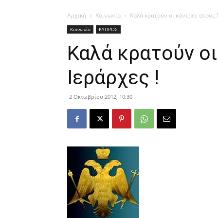
Αρχική
Κοινωνία
Καλά κρατούν οι κόντρες στους Ι
Κοινωνία
ΚΥΠΡΟΣ
Καλά κρατούν οι
Ιεράρχες !
2 Οκτωβρίου 2012, 10:30