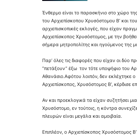
Ένθερμο είναι το παρασκήνιο στο χώρο τη
του Αρχιεπίσκοπου Χρυσόστομου Β’ και του
αρχιεπισκοπικές εκλογές, που είχαν πραγμ
Αρχιεπίσκοπος Χρυσόστομος, με την βοήθει
σήμερα μητροπολίτης και ηγούμενος της μ
Παρ’ όλες τις διαφορές που είχαν οι δύο
”πετάξουν” έξω τον τότε υποψήφιο του Αρ
Αθανάσιο.Αφότου λοιπόν, δεν εκλέχτηκε ο
Αρχιεπίσκοπος, Χρυσόστομος Β’, κέρδισε επ’
Αν και προεκλογικά τα είχαν συζητήσει μι
Χρυσόστομο, εν τούτοις, η κόντρα συνεχίζ
πλευρών είναι μεγάλα και αμοιβαία.
Επιπλέον, ο Αρχιεπίσκοπος Χρυσόστομος Β