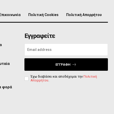
Επικοινωνία
Πολιτική Cookies
Πολιτική Απορρήτου
Εγγραφείτε
α
υταία
ΕΓΓΡΑΦΉ
Έχω διαβάσει και αποδέχομαι την
Πολιτική
Απορρήτου
.
ία φορά