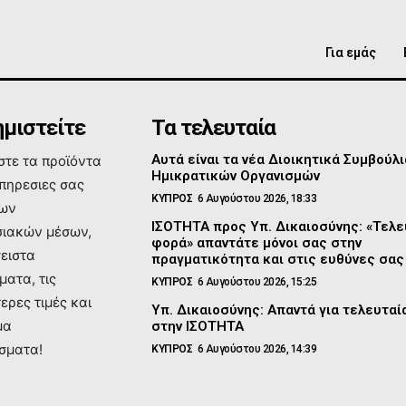
Για εμάς
μιστείτε
Τα τελευταία
Αυτά είναι τα νέα Διοικητικά Συμβούλι
τε τα προϊόντα
Ημικρατικών Οργανισμών
υπηρεσιες σας
ΚΥΠΡΟΣ
6 Αυγούστου 2026, 18:33
των
ΙΣΟΤΗΤΑ προς Υπ. Δικαιοσύνης: «Τελε
ιακών μέσων,
φορά» απαντάτε μόνοι σας στην
σειστα
πραγματικότητα και στις ευθύνες σας
ματα, τις
ΚΥΠΡΟΣ
6 Αυγούστου 2026, 15:25
ερες τιμές και
Υπ. Δικαιοσύνης: Απαντά για τελευτα
μα
στην ΙΣΟΤΗΤΑ
σματα!
ΚΥΠΡΟΣ
6 Αυγούστου 2026, 14:39