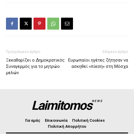
Προηγούμενο άρθρο
Επόμενο άρθρο
Ξεκαθαρίζει ο Δημοκρατικός
Ευρωπαίοι ηγέτες ζήτησαν να
Συναγερμός για το μητρώο
ασκηθεί «πίεση» στη Μόσχα
μελών
Laimitomos
NEWS
Για εμάς
Επικοινωνία
Πολιτική Cookies
Πολιτική Απορρήτου