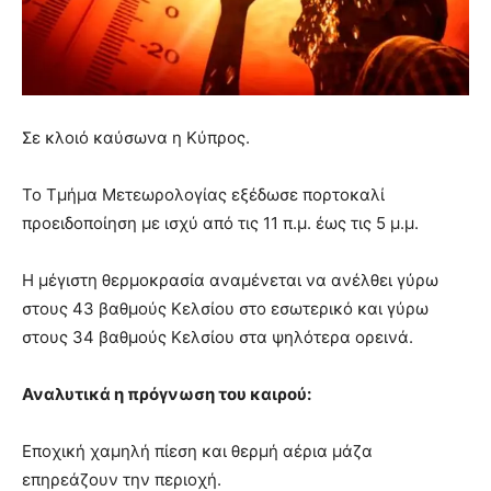
Σε κλοιό καύσωνα η Κύπρος.
Το Τμήμα Μετεωρολογίας εξέδωσε πορτοκαλί
προειδοποίηση με ισχύ από τις 11 π.μ. έως τις 5 μ.μ.
Η μέγιστη θερμοκρασία αναμένεται να ανέλθει γύρω
στους 43 βαθμούς Κελσίου στο εσωτερικό και γύρω
στους 34 βαθμούς Κελσίου στα ψηλότερα ορεινά.
Αναλυτικά η πρόγνωση του καιρού:
Εποχική χαμηλή πίεση και θερμή αέρια μάζα
επηρεάζουν την περιοχή.