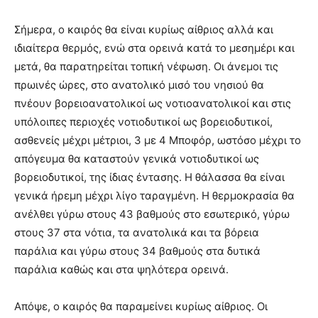
Σήμερα, ο καιρός θα είναι κυρίως αίθριος αλλά και
ιδιαίτερα θερμός, ενώ στα ορεινά κατά το μεσημέρι και
μετά, θα παρατηρείται τοπική νέφωση. Οι άνεμοι τις
πρωινές ώρες, στο ανατολικό μισό του νησιού θα
πνέουν βορειοανατολικοί ως νοτιοανατολικοί και στις
υπόλοιπες περιοχές νοτιοδυτικοί ως βορειοδυτικοί,
ασθενείς μέχρι μέτριοι, 3 με 4 Μποφόρ, ωστόσο μέχρι το
απόγευμα θα καταστούν γενικά νοτιοδυτικοί ως
βορειοδυτικοί, της ίδιας έντασης. Η θάλασσα θα είναι
γενικά ήρεμη μέχρι λίγο ταραγμένη. Η θερμοκρασία θα
ανέλθει γύρω στους 43 βαθμούς στο εσωτερικό, γύρω
στους 37 στα νότια, τα ανατολικά και τα βόρεια
παράλια και γύρω στους 34 βαθμούς στα δυτικά
παράλια καθώς και στα ψηλότερα ορεινά.
Απόψε, ο καιρός θα παραμείνει κυρίως αίθριος. Οι